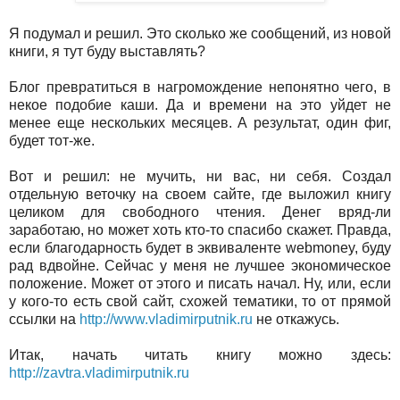
Я подумал и решил. Это сколько же сообщений, из новой
книги, я тут буду выставлять?
Блог превратиться в нагромождение непонятно чего, в
некое подобие каши. Да и времени на это уйдет не
менее еще нескольких месяцев. А результат, один фиг,
будет тот-же.
Вот и решил: не мучить, ни вас, ни себя. Создал
отдельную веточку на своем сайте, где выложил книгу
целиком для свободного чтения. Денег вряд-ли
заработаю, но может хоть кто-то спасибо скажет. Правда,
если благодарность будет в эквиваленте
webmoney, буду
рад вдвойне. Сейчас у меня не лучшее экономическое
положение. Может от этого и писать начал. Ну, или, если
у кого-то есть свой сайт, схожей тематики, то от прямой
ссылки на
http://www.vladimirputnik.ru
не откажусь.
Итак, начать читать книгу можно здесь:
http://zavtra.vladimirputnik.ru