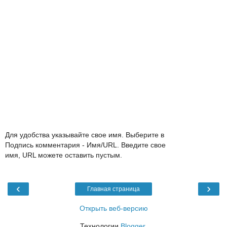
Для удобства указывайте свое имя. Выберите в
Подпись комментария - Имя/URL. Введите свое
имя, URL можете оставить пустым.
‹
›
Главная страница
Открыть веб-версию
Технологии
Blogger
.