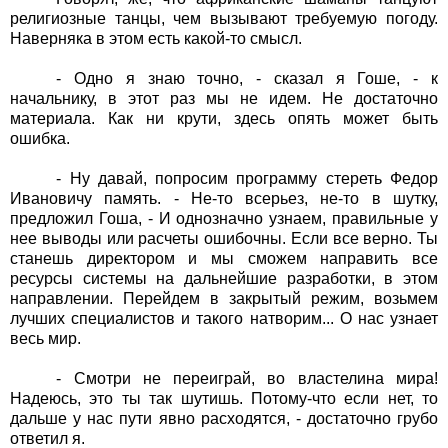
религиозные танцы, чем вызывают требуемую погоду.
Наверняка в этом есть какой-то смысл.
- Одно я знаю точно, - сказал я Гоше, - к
начальнику, в этот раз мы не идем. Не достаточно
материала. Как ни крути, здесь опять может быть
ошибка.
- Ну давай, попросим программу стереть Федор
Ивановичу память. - Не-то всерьез, не-то в шутку,
предложил Гоша, - И однозначно узнаем, правильные у
нее выводы или расчеты ошибочны. Если все верно. Ты
станешь директором и мы сможем направить все
ресурсы системы на дальнейшие разработки, в этом
направлении. Перейдем в закрытый режим, возьмем
лучших специалистов и такого натворим... О нас узнает
весь мир.
- Смотри не переиграй, во властелина мира!
Надеюсь, это ты так шутишь. Потому-что если нет, то
дальше у нас пути явно расходятся, - достаточно грубо
ответил я.