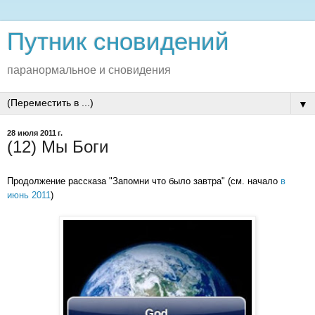
Путник сновидений
паранормальное и сновидения
▼
28 июля 2011 г.
(12) Мы Боги
Продолжение рассказа "Запомни что было завтра" (
см.
начало
в
июнь 2011
)