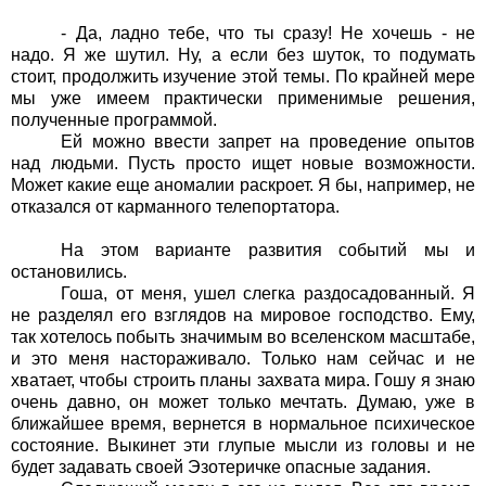
- Да, ладно тебе, что ты сразу! Не хочешь - не
надо. Я же шутил. Ну, а если без шуток, то подумать
стоит, продолжить изучение этой темы. По крайней мере
мы уже имеем практически применимые решения,
полученные программой.
Ей можно ввести запрет на проведение опытов
над людьми. Пусть просто ищет новые возможности.
Может какие еще аномалии раскроет. Я бы, например, не
отказался от карманного телепортатора.
На этом варианте развития событий мы и
остановились.
Гоша, от меня, ушел слегка раздосадованный. Я
не разделял его взглядов на мировое господство. Ему,
так хотелось побыть значимым во вселенском масштабе,
и это меня настораживало
. Только нам сейчас и не
хватает, чтобы строить планы захвата мира. Гошу я знаю
очень давно, он может только мечтать. Думаю, уже в
ближайшее время, вернется в нормальное психическое
состояние. Выкинет эти глупые мысли из головы и не
будет задавать своей Эзотеричке опасные задания.