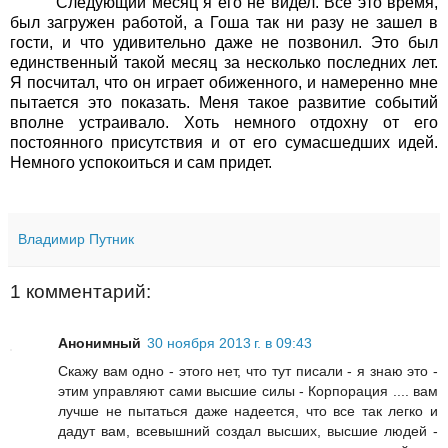
Следующий месяц я его не видел. Все это время,
был загружен работой, а Гоша так ни разу не зашел в
гости, и что удивительно даже не позвонил. Это был
единственный такой месяц за несколько последних лет.
Я посчитал, что он играет обиженного, и намеренно мне
пытается это показать. Меня такое развитие событий
вполне устраивало. Хоть немного отдохну от его
постоянного присутствия и от его сумасшедших идей.
Немного успокоиться и сам придет.
Владимир Путник
1 комментарий:
Анонимный
30 ноября 2013 г. в 09:43
Скажу вам одно - этого нет, что тут писали - я знаю это -
этим управляют сами высшие силы - Корпорация .... вам
лучше не пытаться даже надеется, что все так легко и
дадут вам, всевышний создал высших, высшие людей -