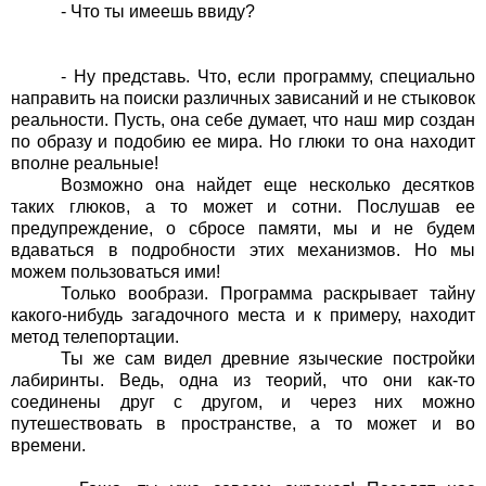
- Что ты имеешь ввиду?
- Ну представь. Что, если программу, специально
направить на поиски различных зависаний и не стыковок
реальности. Пусть, она себе думает, что наш мир создан
по образу и подобию ее мира. Но глюки то она находит
вполне реальные!
Возможно она найдет еще несколько десятков
таких глюков, а то может и сотни. Послушав ее
предупреждение, о сбросе памяти, мы и не будем
вдаваться в подробности этих механизмов. Но мы
можем пользоваться ими!
Только вообрази. Программа раскрывает тайну
какого-нибудь загадочного места и к примеру, находит
метод телепортации.
Ты же сам видел древние языческие постройки
лабиринты. Ведь, одна из теорий, что они как-то
соединены друг с другом, и через них можно
путешествовать в пространстве, а то может и во
времени.