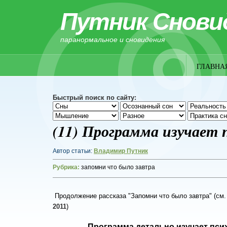
Путник Снови
паранормальное и сновидения
ГЛАВНА
Быстрый поиск по сайту:
(11) Программа изучает 
Автор статьи:
Владимир Путник
Рубрика:
запомни что было завтра
Продолжение рассказа "Запомни что было завтра" (
см
2011
)
Программа детально изучает пси