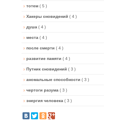
тотем
( 5 )
Хакеры сновидений
( 4 )
душа
( 4 )
места
( 4 )
после смерти
( 4 )
х
развитие памяти
( 4 )
Путник сновидений
( 3 )
аномальные способности
( 3 )
чертоги разума
( 3 )
энергия человека
( 3 )