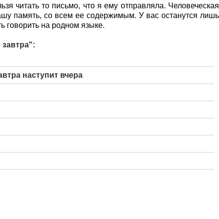
ьзя читать то письмо, что я ему отправляла. Человеческая
ашу память, со всем ее содержимым. У вас останутся лишь
ь говорить на родном языке.
 завтра":
автра наступит вчера