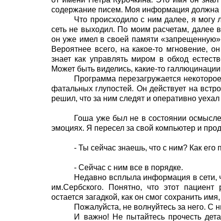
содержание писем. Моя информация должна б
Что происходило с ним далее, я могу 
сеть не выходил. По моим расчетам, далее в
он уже имел в своей памяти «запрещенную»
Вероятнее всего, на какое-то мгновение, о
знает как управлять миром в обход естеств
Может быть виделись, какие-то галлюцинации
Программа перезагружается некоторое
фатальных глупостей. Он действует на встр
решил, что за ним следят и оперативно уехал 
Гоша уже был не в состоянии осмысле
эмоциях. Я пересел за свой компьютер и пр
- Ты сейчас знаешь, что с ним? Как его
- Сейчас с ним все в порядке.
Недавно всплыла информация в сети, чт
им.Сербского. Понятно, что этот пациент
остается загадкой, как он смог сохранить им
Пожалуйста, не волнуйтесь за него. С 
И важно! Не пытайтесь прочесть дет