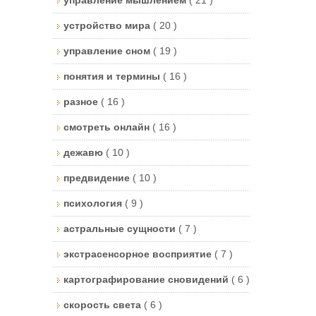
устройство мира
( 20 )
управление сном
( 19 )
понятия и термины
( 16 )
разное
( 16 )
смотреть онлайн
( 16 )
дежавю
( 10 )
предвидение
( 10 )
психология
( 9 )
астральные сущности
( 7 )
экстрасенсорное восприятие
( 7 )
картографирование сновидений
( 6 )
скорость света
( 6 )