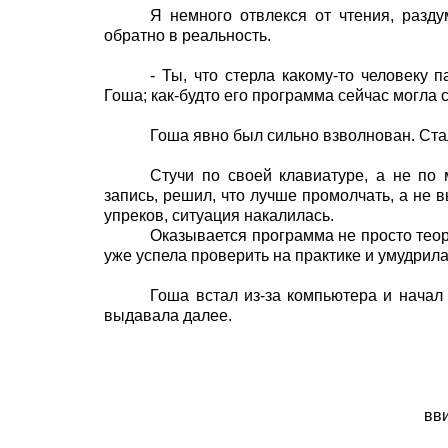
Я немного отвлекся от чтения, разду
обратно в реальность.
- Ты, что стерла какому-то человеку п
Гоша; как-будто его программа сейчас могла 
Гоша явно был сильно взволнован. Ста
Стучи по своей клавиатуре, а не по
запись, решил, что лучше промолчать, а не в
упреков, ситуация накалилась.
Оказывается программа не просто теор
уже успела проверить на практике и умудрила
Гоша встал из-за компьютера и начал
выдавала далее.
вви