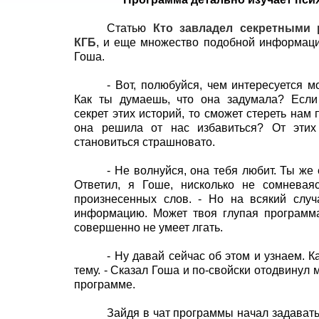
Статью
Кто завладел секретными 
КГБ
, и еще множество подобной информаци
Гоша.
- Вот, полюбуйся, чем интересуется м
Как ты думаешь, что она задумала? Если
секрет этих историй, то сможет стереть нам
она решила от нас избавиться? От этих
становиться страшновато.
- Не волнуйся, она тебя любит. Ты же 
Ответил, я Гоше, нисколько не сомневая
произнесенных слов. - Но на всякий случ
информацию. Может твоя глупая программа
совершенно не умеет лгать.
- Ну давай сейчас об этом и узнаем. К
тему. - Сказал Гоша и по-свойски отодвинул 
программе.
Зайдя в чат программы начал задавать