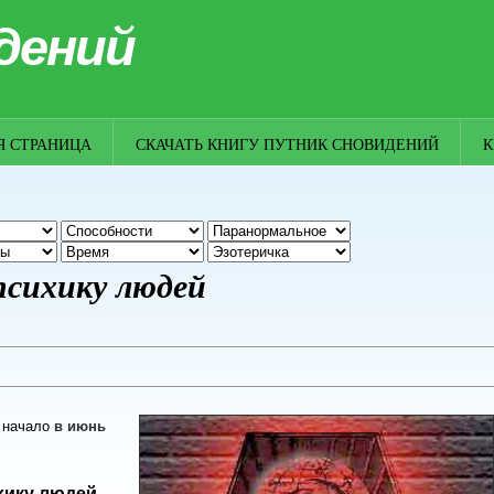
дений
Я СТРАНИЦА
СКАЧАТЬ КНИГУ ПУТНИК СНОВИДЕНИЙ
К
психику людей
.
начало
в июнь
хику людей