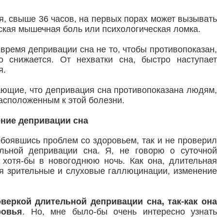
, свыше 36 часов, на первых порах может вызывать
ская мышечная боль или психологическая ломка.
 время депривации сна не то, чтобы противопоказан,
о снижается. От нехватки сна, быстро наступает
я.
ющие, что депривация сна противопоказана людям,
сположенным к этой болезни.
ние депривации сна
обоявшись проблем со здоровьем, так и не проверил
льной депривации сна. Я, не говорю о суточной
 хотя-бы в новогоднюю ночь. Как она, длительная
ая зрительные и слуховые галлюцинации, изменение
оверкой длительной депривации сна, так-как она
ровья
. Но, мне было-бы очень интересно узнать