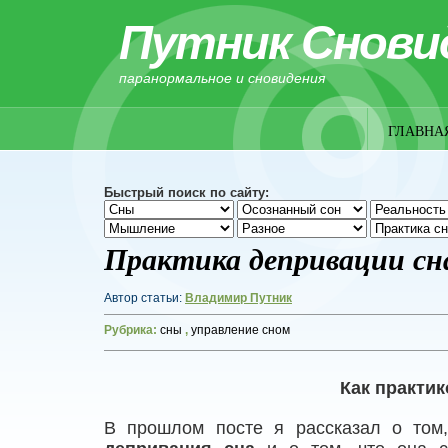
Путник Снови
паранормальное и сновидения
ГЛАВНА
Быстрый поиск по сайту:
Практика депривации сн
Автор статьи:
Владимир Путник
Рубрика:
сны
,
управление сном
Как практи
В прошлом посте я рассказал о то