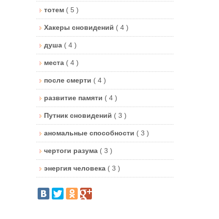
тотем
( 5 )
Хакеры сновидений
( 4 )
душа
( 4 )
места
( 4 )
после смерти
( 4 )
развитие памяти
( 4 )
Путник сновидений
( 3 )
аномальные способности
( 3 )
чертоги разума
( 3 )
энергия человека
( 3 )