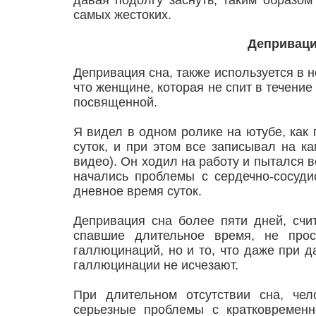
давая подолгу заснуть, таким образом
самых жестоких.
Деприваци
Депривация сна, также используется в 
что женщине, которая не спит в течение 
посвященной.
Я видел в одном ролике на ютубе, как
суток, и при этом все записывал на к
видео). Он ходил на работу и пытался ве
начались проблемы с сердечно-сосуди
дневное время суток.
Депривация сна более пяти дней, счи
спавшие длительное время, не прос
галлюцинаций, но и то, что даже при 
галлюцинации не исчезают.
При длительном отсутствии сна, чел
серьезные проблемы с кратковременн