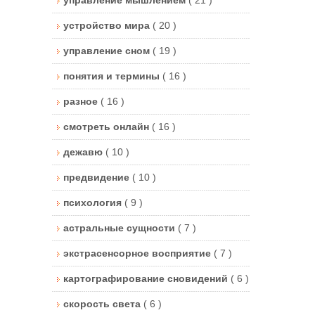
устройство мира
( 20 )
управление сном
( 19 )
понятия и термины
( 16 )
разное
( 16 )
смотреть онлайн
( 16 )
дежавю
( 10 )
предвидение
( 10 )
психология
( 9 )
астральные сущности
( 7 )
экстрасенсорное восприятие
( 7 )
картографирование сновидений
( 6 )
скорость света
( 6 )