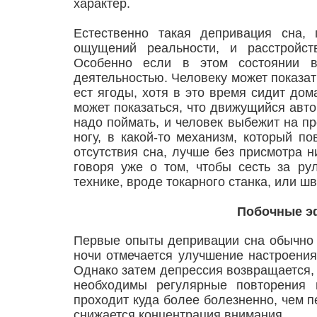
характер.
Естественно такая депривация сна, 
ощущений реальности, и расстройст
Особенно если в этом состоянии в
деятельностью. Человеку может показать
ест ягоды, хотя в это время сидит до
может показаться, что движущийся авто
надо поймать, и человек выбежит на пр
ногу, в какой-то механизм, который по
отсутствия сна, лучше без присмотра н
говоря уже о том, чтобы сесть за ру
технике, вроде токарного станка, или 
Побочные э
Первые опыты депривации сна обычно п
ночи отмечается улучшение настроения
Однако затем депрессия возвращается, 
необходимы регулярные повторения 
проходит куда более болезненно, чем п
снижается концентрация внимания.