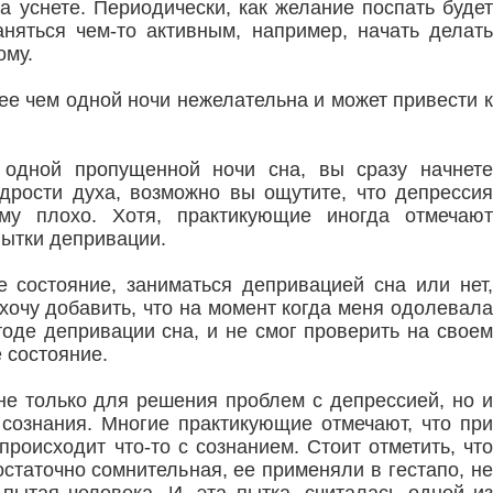
а уснете. Периодически, как желание поспать будет
няться чем-то активным, например, начать делать
ому.
ее чем одной ночи нежелательна и может привести к
т одной пропущенной ночи сна, вы сразу начнете
дрости духа, возможно вы ощутите, что депрессия
му плохо. Хотя, практикующие иногда отмечают
пытки депривации.
 состояние, заниматься депривацией сна или нет,
 хочу добавить, что на момент когда меня одолевала
тоде депривации сна, и не смог проверить на своем
 состояние.
е только для решения проблем с депрессией, но и
сознания. Многие практикующие отмечают, что при
роисходит что-то с сознанием. Стоит отметить, что
статочно сомнительная, ее применяли в гестапо, не