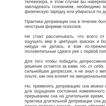
телевизора, в этом случае вы наверняк
завладевать сознанием, необходимо за
физическую зарядку или убираться по д
Практика депривации сна в течение бол
неострым формам психозов.
Не стоит рассчитывать, что всего о
ощущать мир в цветущих красках и бо
никуда не делась, и вам по-прежне
положительные сдвиги уже с первой по
Для того чтобы победить депрессивное
решение остается за вами. Но, от себя,
сильнейшая депрессия, я не знал о ме
опыте, как она влияет на эмоциональное
Но, применять депривацию сна можно н
для ощущения состояния измененного 
прерывании сна на длительное время, п
практика длительной депривации сна до