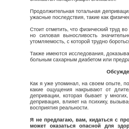
Продолжительная тотальная депривация
ужасные последствия, такие как физиче
Стоит отметить, что физический труд во
но силовая выносливость значительн
утомляемость, с которой трудно боротьс
Также имеются исследования, доказыва
больным сахарным диабетом или предра
Обсужде
Как я уже упоминал, на своем опыте, п
какие ощущения накрывают от длите
депривации, которая бывает у многих,
депривация, влияет на психику, вызыв
восприятия реальности.
Я не предлагаю, вам, кидаться с пр
может оказаться опасной для здо