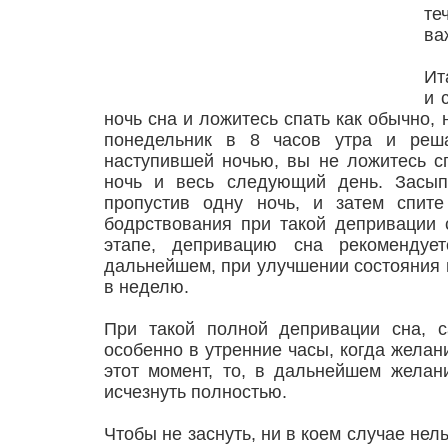
те
ва
Ит
и 
ночь сна и ложитесь спать как обычно, 
понедельник в 8 часов утра и реша
наступившей ночью, вы не ложитесь сп
ночь и весь следующий день. Засып
пропустив одну ночь, и затем спите
бодрствования при такой депривации 
этапе, депривацию сна рекомендуе
дальнейшем, при улучшении состояния п
в неделю.
При такой полной депривации сна, с
особенно в утренние часы, когда жела
этот момент, то, в дальнейшем желан
исчезнуть полностью.
Чтобы не заснуть, ни в коем случае нел