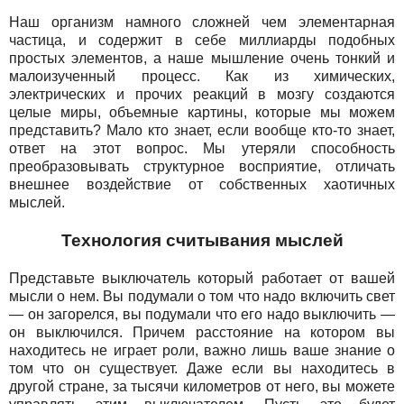
Наш организм намного сложней чем элементарная
частица, и содержит в себе миллиарды подобных
простых элементов, а наше мышление очень тонкий и
малоизученный процесс. Как из химических,
электрических и прочих реакций в мозгу создаются
целые миры, объемные картины, которые мы можем
представить? Мало кто знает, если вообще кто-то знает,
ответ на этот вопрос. Мы утеряли способность
преобразовывать структурное восприятие, отличать
внешнее воздействие от собственных хаотичных
мыслей.
Технология считывания мыслей
Представьте выключатель который работает от вашей
мысли о нем. Вы подумали о том что надо включить свет
— он загорелся, вы подумали что его надо выключить —
он выключился. Причем расстояние на котором вы
находитесь не играет роли, важно лишь ваше знание о
том что он существует. Даже если вы находитесь в
другой стране, за тысячи километров от него, вы можете