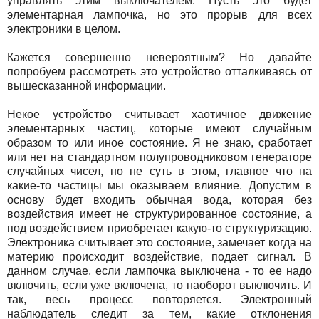
управлять этим выключателем. Пусть это будет
элементарная лампочка, но это прорыв для всех
электроники в целом.
Кажется совершенно невероятным? Но давайте
попробуем рассмотреть это устройство отталкиваясь от
вышесказанной информации.
Некое устройство считывает хаотичное движение
элементарных частиц, которые имеют случайным
образом то или иное состояние. Я не знаю, сработает
или нет на стандартном полупроводниковом генераторе
случайных чисел, но не суть в этом, главное что на
какие-то частицы мы оказываем влияние. Допустим в
основу будет входить обычная вода, которая без
воздействия имеет не структурированное состояние, а
под воздействием приобретает какую-то структуризацию.
Электроника считывает это состояние, замечает когда на
материю происходит воздействие, подает сигнал. В
данном случае, если лампочка выключена - то ее надо
включить, если уже включена, то наоборот выключить. И
так, весь процесс повторяется. Электронный
наблюдатель следит за тем, какие отклонения