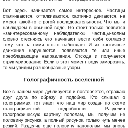
Вот здесь начинается самое интересное. Частицы
сталкиваются, отталкиваются, хаотично двигаются, не
имеют какой-то строгой последовательности. Что мы и
наблюдаем в обычной воде. Но стоит только появится
«заинтересованному наблюдателю», частицы-волны
словно стесняясь его начинают вести себя согласно
тому, что за ними кто-то наблюдает. И их хаотичные
движения нарушаются, появляются те или иные
преобладающие направления. Отсюда и получается
структурирование. Если в этот момент воду заморозить,
то мы увидим разнообразные узоры.
Голографичность вселенной
Все в нашем мире дублируется и повторяется, отражаю
друг друга по образу и подобию. Кто слышал о
голограммах, тот знает, что наш мир создан по схеме
голографической подробности. Разделив
голографическую картину пополам, мы получим не
половину рисунка, а полный рисунок, только чуть менее
резкий. Разделив еще половину напополам, мы вновь