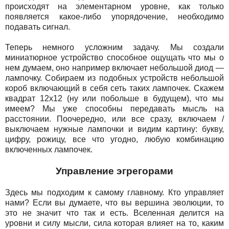
происходят на элементарном уровне, как только
появляется какое-либо упорядочение, необходимо
подавать сигнал.
Теперь немного усложним задачу. Мы создали
миниатюрное устройство способное ощущать что мы о
нем думаем, оно например включает небольшой диод —
лампочку. Собираем из подобных устройств небольшой
короб включающий в себя сеть таких лампочек. Скажем
квадрат 12х12 (ну или побольше в будущем), что мы
имеем? Мы уже способны передавать мысль на
расстоянии. Поочередно, или все сразу, включаем /
выключаем нужные лампочки и видим картину: букву,
цифру, рожицу, все что угодно, любую комбинацию
включенных лампочек.
Управление эгрегорами
Здесь мы подходим к самому главному. Кто управляет
нами? Если вы думаете, что вы вершина эволюции, то
это не значит что так и есть. Вселенная делится на
уровни и силу мысли, сила которая влияет на то, каким