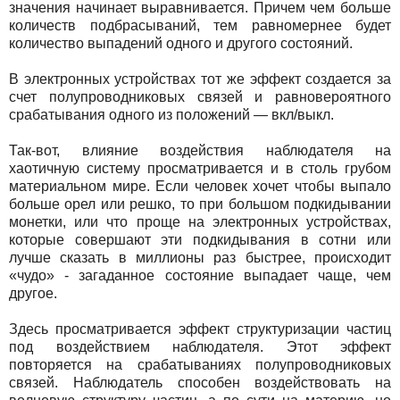
значения начинает выравнивается. Причем чем больше
количеств подбрасываний, тем равномернее будет
количество выпадений одного и другого состояний.
В электронных устройствах тот же эффект создается за
счет полупроводниковых связей и равновероятного
срабатывания одного из положений — вкл/выкл.
Так-вот, влияние воздействия наблюдателя на
хаотичную систему просматривается и в столь грубом
материальном мире. Если человек хочет чтобы выпало
больше орел или решко, то при большом подкидывании
монетки, или что проще на электронных устройствах,
которые совершают эти подкидывания в сотни или
лучше сказать в миллионы раз быстрее, происходит
«чудо» - загаданное состояние выпадает чаще, чем
другое.
Здесь просматривается эффект структуризации частиц
под воздействием наблюдателя. Этот эффект
повторяется на срабатываниях полупроводниковых
связей. Наблюдатель способен воздействовать на