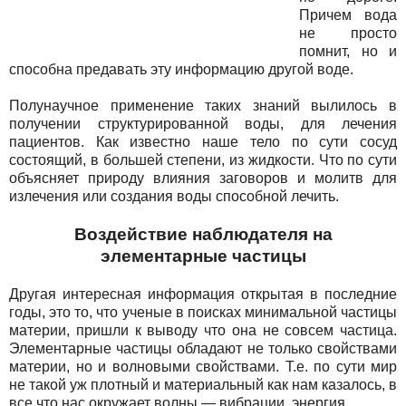
Причем вода
не просто
помнит, но и
способна предавать эту информацию другой воде.
Полунаучное применение таких знаний вылилось в
получении структурированной воды, для лечения
пациентов. Как известно наше тело по сути сосуд
состоящий, в большей степени, из жидкости. Что по сути
объясняет природу влияния заговоров и молитв для
излечения или создания воды способной лечить.
Воздействие наблюдателя на
элементарные частицы
Другая интересная информация открытая в последние
годы, это то, что ученые в поисках минимальной частицы
материи, пришли к выводу что она не совсем частица.
Элементарные частицы обладают не только свойствами
материи, но и волновыми свойствами. Т.е. по сути мир
не такой уж плотный и материальный как нам казалось, в
все что нас окружает волны — вибрации, энергия.