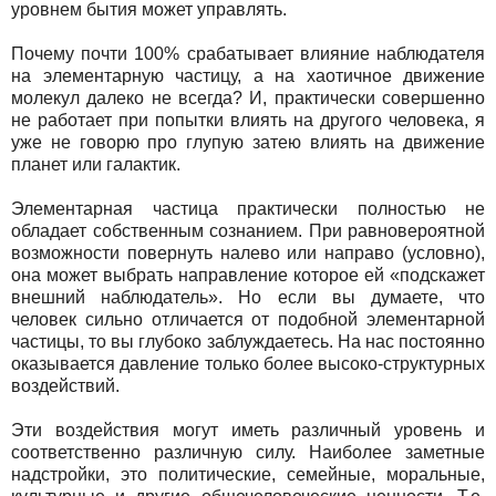
уровнем бытия может управлять.
Почему почти 100% срабатывает влияние наблюдателя
на элементарную частицу, а на хаотичное движение
молекул далеко не всегда? И, практически совершенно
не работает при попытки влиять на другого человека, я
уже не говорю про глупую затею влиять на движение
планет или галактик.
Элементарная частица практически полностью не
обладает собственным сознанием. При равновероятной
возможности повернуть налево или направо (условно),
она может выбрать направление которое ей «подскажет
внешний наблюдатель». Но если вы думаете, что
человек сильно отличается от подобной элементарной
частицы, то вы глубоко заблуждаетесь. На нас постоянно
оказывается давление только более высоко-структурных
воздействий.
Эти воздействия могут иметь различный уровень и
соответственно различную силу. Наиболее заметные
надстройки, это политические, семейные, моральные,