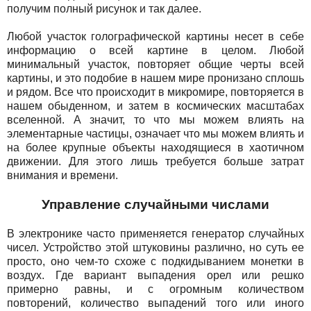
получим полный рисунок и так далее.
Любой участок голографической картины несет в себе
информацию о всей картине в целом. Любой
минимальный участок, повторяет общие черты всей
картины, и это подобие в нашем мире пронизано сплошь
и рядом. Все что происходит в микромире, повторяется в
нашем обыденном, и затем в космических масштабах
вселенной. А значит, то что мы можем влиять на
элементарные частицы, означает что мы можем влиять и
на более крупные объекты находящиеся в хаотичном
движении. Для этого лишь требуется больше затрат
внимания и времени.
Управление случайными числами
В электронике часто применяется генератор случайных
чисел. Устройство этой штуковины различно, но суть ее
просто, оно чем-то схоже с подкидыванием монетки в
воздух. Где вариант выпадения орел или решко
примерно равны, и с огромным количеством
повторений, количество выпадений того или иного