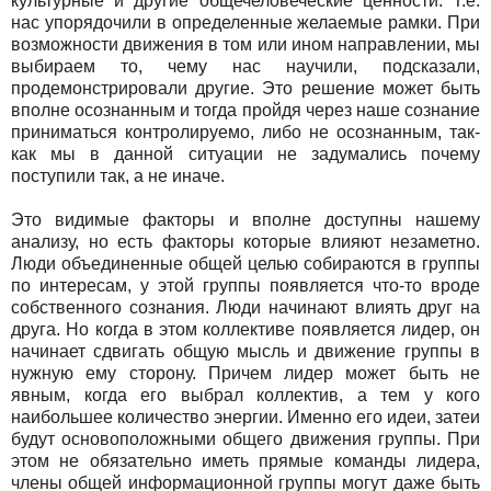
культурные и другие общечеловеческие ценности. Т.е.
нас упорядочили в определенные желаемые рамки. При
возможности движения в том или ином направлении, мы
выбираем то, чему нас научили, подсказали,
продемонстрировали другие. Это решение может быть
вполне осознанным и тогда пройдя через наше сознание
приниматься контролируемо, либо не осознанным, так-
как мы в данной ситуации не задумались почему
поступили так, а не иначе.
Это видимые факторы и вполне доступны нашему
анализу, но есть факторы которые влияют незаметно.
Люди объединенные общей целью собираются в группы
по интересам, у этой группы появляется что-то вроде
собственного сознания. Люди начинают влиять друг на
друга. Но когда в этом коллективе появляется лидер, он
начинает сдвигать общую мысль и движение группы в
нужную ему сторону. Причем лидер может быть не
явным, когда его выбрал коллектив, а тем у кого
наибольшее количество энергии. Именно его идеи, затеи
будут основоположными общего движения группы. При
этом не обязательно иметь прямые команды лидера,
члены общей информационной группы могут даже быть