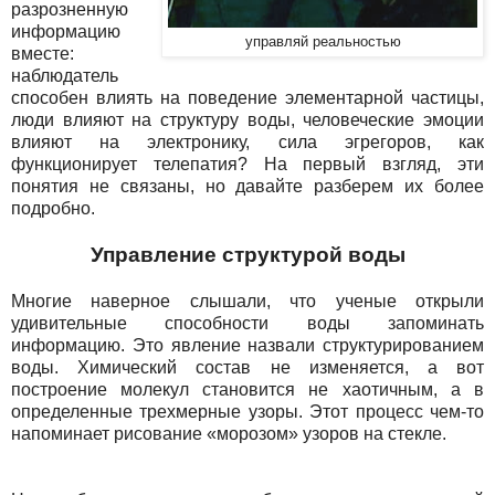
разрозненную
информацию
управляй реальностью
вместе:
наблюдатель
способен влиять на поведение элементарной частицы,
люди влияют на структуру воды, человеческие эмоции
влияют на электронику, сила эгрегоров, как
функционирует телепатия? На первый взгляд, эти
понятия не связаны, но давайте разберем их более
подробно.
Управление структурой воды
Многие наверное слышали, что ученые открыли
удивительные способности воды запоминать
информацию. Это явление назвали структурированием
воды. Химический состав не изменяется, а вот
построение молекул становится не хаотичным, а в
определенные трехмерные узоры. Этот процесс чем-то
напоминает рисование «морозом» узоров на стекле.