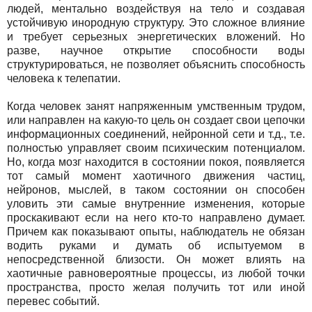
людей, ментально воздействуя на тело и создавая
устойчивую инородную структуру. Это сложное влияние
и требует серьезных энергетических вложений. Но
разве, научное открытие способности воды
структурироваться, не позволяет объяснить способность
человека к телепатии.
Когда человек занят напряженным умственным трудом,
или направлен на какую-то цель он создает свои цепочки
информационных соединений, нейронной сети и т.д., т.е.
полностью управляет своим психическим потенциалом.
Но, когда мозг находится в состоянии покоя, появляется
тот самый момент хаотичного движения частиц,
нейронов, мыслей, в таком состоянии он способен
уловить эти самые внутренние изменения, которые
проскакивают если на него кто-то направлено думает.
Причем как показывают опыты, наблюдатель не обязан
водить руками и думать об испытуемом в
непосредственной близости. Он может влиять на
хаотичные равновероятные процессы, из любой точки
пространства, просто желая получить тот или иной
перевес событий.