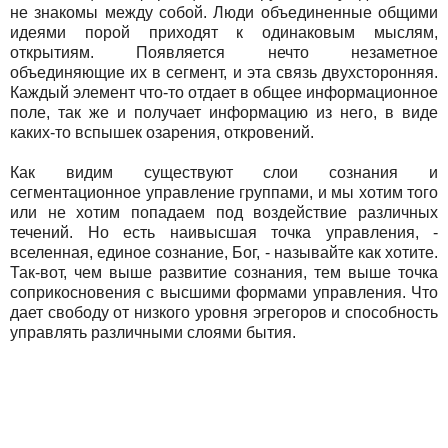
не знакомы между собой. Люди объединенные общими
идеями порой приходят к одинаковым мыслям,
открытиям. Появляется нечто незаметное
объединяющие их в сегмент, и эта связь двухсторонняя.
Каждый элемент что-то отдает в общее информационное
поле, так же и получает информацию из него, в виде
каких-то вспышек озарения, откровений.
Как видим существуют слои сознания и
сегментационное управление группами, и мы хотим того
или не хотим попадаем под воздействие различных
течений. Но есть наивысшая точка управления, -
вселенная, единое сознание, Бог, - называйте как хотите.
Так-вот, чем выше развитие сознания, тем выше точка
соприкосновения с высшими формами управления. Что
дает свободу от низкого уровня эгрегоров и способность
управлять различными слоями бытия.