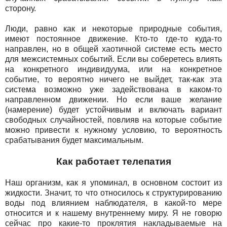
сторону.
Люди, равно как и некоторые природные события,
имеют постоянное движение. Кто-то где-то куда-то
направлен, но в общей хаотичной системе есть место
для межсистемных событий. Если вы соберетесь влиять
на конкретного индивидуума, или на конкретное
событие, то вероятно ничего не выйдет, так-как эта
система возможно уже задействована в каком-то
направленном движении. Но если ваше желание
(намерение) будет устойчивым и включать вариант
свободных случайностей, повлияв на которые событие
можно привести к нужному условию, то вероятность
срабатывания будет максимальным.
Как работает телепатия
Наш организм, как я упоминал, в основном состоит из
жидкости. Значит, то что относилось к структурированию
воды под влиянием наблюдателя, в какой-то мере
относится и к нашему внутреннему миру. Я не говорю
сейчас про какие-то проклятия накладываемые на