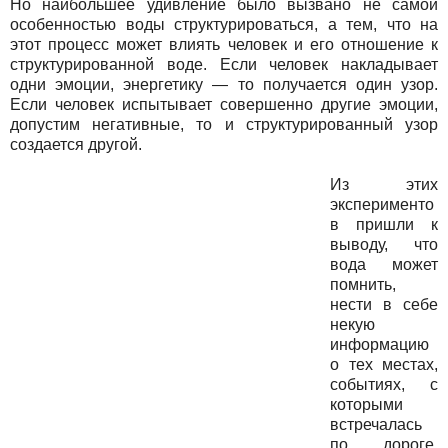
Но наибольшее удивление было вызвано не самой
особенностью воды структурироваться, а тем, что на
этот процесс может влиять человек и его отношение к
структурированной воде. Если человек накладывает
одни эмоции, энергетику — то получается один узор.
Если человек испытывает совершенно другие эмоции,
допустим негативные, то и структурированный узор
создается другой.
Из этих
эксперименто
в пришли к
выводу, что
вода может
помнить,
нести в себе
некую
информацию
о тех местах,
событиях, с
которыми
встречалась
по дороге.