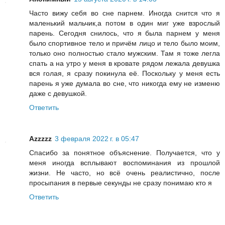
Часто вижу себя во сне парнем. Иногда снится что я
маленький мальчик,а потом в один миг уже взрослый
парень. Сегодня снилось, что я была парнем у меня
было спортивное тело и причём лицо и тело было моим,
только оно полностью стало мужским. Там я тоже легла
спать а на утро у меня в кровате рядом лежала девушка
вся голая, я сразу покинула её. Поскольку у меня есть
парень я уже думала во сне, что никогда ему не изменю
даже с девушкой.
Ответить
Azzzzz
3 февраля 2022 г. в 05:47
Спасибо за понятное объяснение. Получается, что у
меня иногда всплывают воспоминания из прошлой
жизни. Не часто, но всё очень реалистично, после
просыпания в первые секунды не сразу понимаю кто я
Ответить