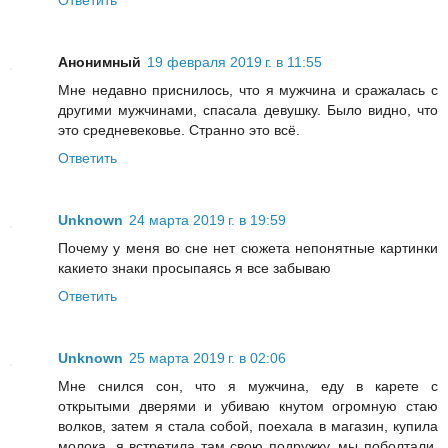
Ответить
Анонимный
19 февраля 2019 г. в 11:55
Мне недавно приснилось, что я мужчина и сражалась с
другими мужчинами, спасала девушку. Было видно, что
это средневековье. Странно это всё.
Ответить
Unknown
24 марта 2019 г. в 19:59
Почему у меня во сне нет сюжета непонятные картинки
какието знаки просыпаясь я все забываю
Ответить
Unknown
25 марта 2019 г. в 02:06
Мне снился сон, что я мужчина, еду в карете с
открытыми дверями и убиваю кнутом огромную стаю
волков, затем я стала собой, поехала в магазин, купила
молока, я встретила там свою подружку, мы поболтали,