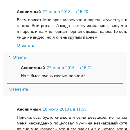
Анонимный
27 марта 2018 г. в 15:20
Всем привет. Мне приснилось что я парень и участвую в
гонках. Выигрываю. А когда выхожу из машины, вижу что
я парень и на мне черная-черная одежда, шлем. То есть
лица не видно, но я очень крутым парнем.
Ответить
Ответы
Анонимный
27 марта 2018 г. в 15:21
Но я была очень крутым парнем*
Ответить
Анонимный
18 июля 2018 г. в 11:53
Приснилось, будто сначала я была девушкой, но потом
меня неожиданно поцеловал мужчина незнакомый(хотя
во сне мне казалось, что я его знаю) и я ощутила, что я