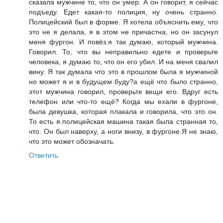
сказала мужчине то, что он умер. А он говорит, я сейчас
подъеду. Едет какая-то полиция, ну очень странно.
Полицейский был в форме. Я хотела объяснить ему, что
это не я делала, я в этом не причастна, но он засунул
меня фургон. И повёз.я так думаю, который мужчина.
Говорил. То, что вы неправильно едете и проверьте
человека, я думаю то, что он его убил. И на меня свалил
вину. Я так думала что это в прошлом была я мужчиной
но может я и в будущем буду?а ещё что было странно,
этот мужчина говорил, проверьте вещи его. Вдруг есть
телефон или что-то ещё? Когда мы ехали в фургоне,
была девушка, которая плакала и говорила, что это он.
То есть я.полицейская машина такая была странная то,
что. Он был наверху, а ноги внизу, в фургоне.Я не знаю,
что это может обозначать.
Ответить