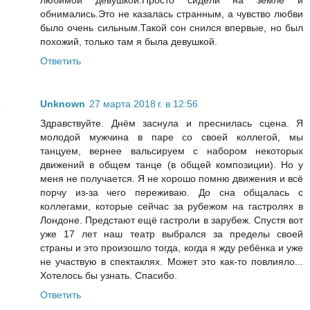
обнимались.Это не казалась странным, а чувство любви
было очень сильным.Такой сон снился впервые, но был
похожий, только там я была девушкой.
Ответить
Unknown
27 марта 2018 г. в 12:56
Здравствуйте. Днём заснула и преснилась сцена. Я
молодой мужчина в паре со своей коллегой, мы
танцуем, вернее вальсируем с набором некоторых
движений в общем танце (в общей композиции). Но у
меня не получается. Я не хорошо помню движения и всё
порчу из-за чего переживаю. До сна общалась с
коллегами, которые сейчас за рубежом на гастролях в
Лондоне. Предстают ещё гастроли в зарубеж. Спустя вот
уже 17 лет наш театр выбрался за пределы своей
страны и это произошло тогда, когда я жду ребёнка и уже
не участвую в спектаклях. Может это как-то повлияло...
Хотелось бы узнать. Спасибо.
Ответить