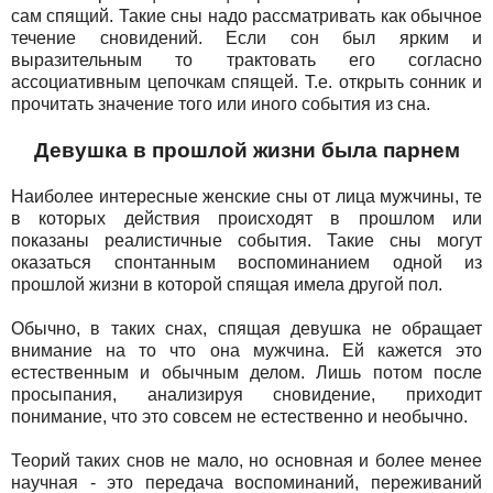
сам спящий. Такие сны надо рассматривать как обычное
течение сновидений. Если сон был ярким и
выразительным то трактовать его согласно
ассоциативным цепочкам спящей. Т.е. открыть сонник и
прочитать значение того или иного события из сна.
Девушка в прошлой жизни была парнем
Наиболее интересные женские сны от лица мужчины, те
в которых действия происходят в прошлом или
показаны реалистичные события. Такие сны могут
оказаться спонтанным воспоминанием одной из
прошлой жизни в которой спящая имела другой пол.
Обычно, в таких снах, спящая девушка не обращает
внимание на то что она мужчина. Ей кажется это
естественным и обычным делом. Лишь потом после
просыпания, анализируя сновидение, приходит
понимание, что это совсем не естественно и необычно.
Теорий таких снов не мало, но основная и более менее
научная - это передача воспоминаний, переживаний