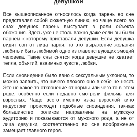
девушкой
Все вышеописанное относилось когда парень во сне
представлял собой сюжетную линию, но чаще всего во
снах девушек парень выступает в роли объекта
обожания. Здесь уже не столь важно даже если вы были
парнем к которому приставали девушки. Если девушка
видит сон от лица парня, то это выражение желания
любить и быть любимой одно из главенствующих эмоций
человека. Такие сны снятся когда девушке не хватает
тепла, объятий, взаимных чувств, любви.
Если сновидение было явно с сексуальным уклоном, то
можно заявить, что ничего плохого оно в себе не несет.
Это не какое-то отклонение от нормы или чего-то в этом
роде, особенно если недавно смотрели фильмы для
взрослых. Чаще всего именно из-за взрослой кино
индустрии происходят подобные сновидения, так-как
большинство роликов направлены на мужскую
аудиторию и показываются от мужского рода, а не от
лица девушки, соответственно во сне воображение
замещает главного героя.