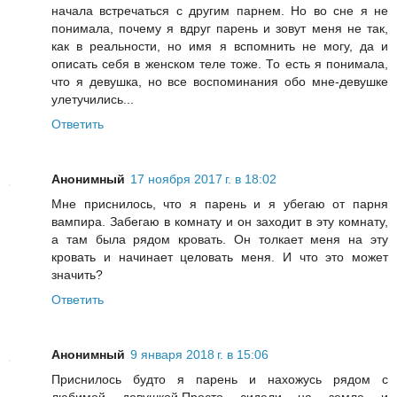
начала встречаться с другим парнем. Но во сне я не
понимала, почему я вдруг парень и зовут меня не так,
как в реальности, но имя я вспомнить не могу, да и
описать себя в женском теле тоже. То есть я понимала,
что я девушка, но все воспоминания обо мне-девушке
улетучились...
Ответить
Анонимный
17 ноября 2017 г. в 18:02
Мне приснилось, что я парень и я убегаю от парня
вампира. Забегаю в комнату и он заходит в эту комнату,
а там была рядом кровать. Он толкает меня на эту
кровать и начинает целовать меня. И что это может
значить?
Ответить
Анонимный
9 января 2018 г. в 15:06
Приснилось будто я парень и нахожусь рядом с
любимой девушкой.Просто сидели на земле и