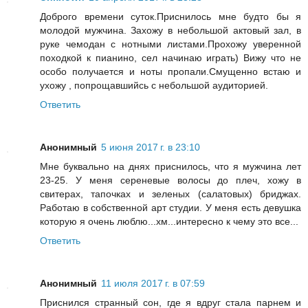
Доброго времени суток.Приснилось мне будто бы я
молодой мужчина. Захожу в небольшой актовый зал, в
руке чемодан с нотными листами.Прохожу уверенной
походкой к пианино, сел начинаю играть) Вижу что не
особо получается и ноты пропали.Смущенно встаю и
ухожу , попрощавшийсь с небольшой аудиторией.
Ответить
Анонимный
5 июня 2017 г. в 23:10
Мне буквально на днях приснилось, что я мужчина лет
23-25. У меня сереневые волосы до плеч, хожу в
свитерах, тапочках и зеленых (салатовых) бриджах.
Работаю в собственной арт студии. У меня есть девушка
которую я очень люблю...хм...интересно к чему это все...
Ответить
Анонимный
11 июля 2017 г. в 07:59
Приснился странный сон, где я вдруг стала парнем и