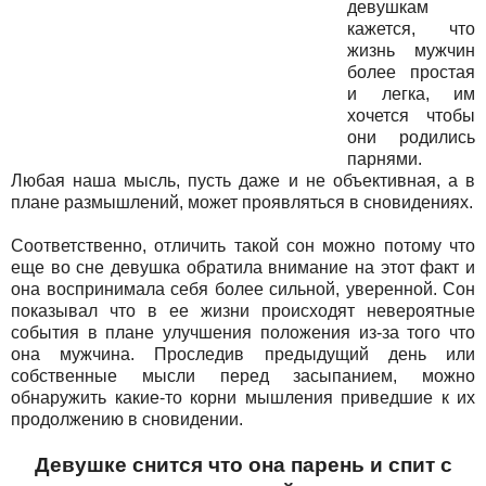
девушкам
кажется, что
жизнь мужчин
более простая
и легка, им
хочется чтобы
они родились
парнями.
Любая наша мысль, пусть даже и не объективная, а в
плане размышлений, может проявляться в сновидениях.
Соответственно, отличить такой сон можно потому что
еще во сне девушка обратила внимание на этот факт и
она воспринимала себя более сильной, уверенной. Сон
показывал что в ее жизни происходят невероятные
события в плане улучшения положения из-за того что
она мужчина. Проследив предыдущий день или
собственные мысли перед засыпанием, можно
обнаружить какие-то корни мышления приведшие к их
продолжению в сновидении.
Девушке снится что она парень и спит с