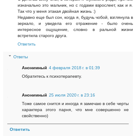
изначально это мальчик, но с годами взрослеет, как и я.
Так что у меня этакая двойная жизнь :)
Недавно еще был сон, когда я, будучь чобой, взглянула в
зеркало, и увидела его отражение - было очень
интересное ощущение, словно в ральной жизни
встретила старого друга.
Ответить
Ответы
Анонимный
4 февраля 2018 г. в 01:39
Обратитесь к психотерапевту.
Анонимный
25 июля 2020 г. в 23:16
Тоже самое снится и иногда я замечаю в себе черты
характера этого парня, что мне совершенно не
свойственно)
Ответить