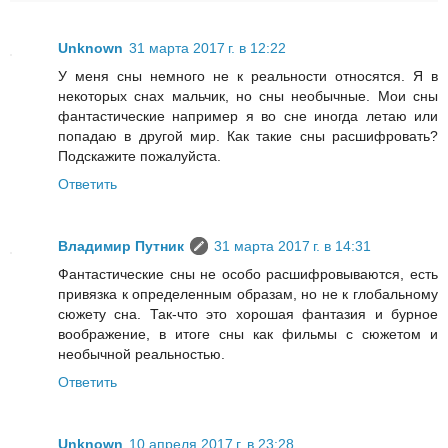
Unknown
31 марта 2017 г. в 12:22
У меня сны немного не к реальности относятся. Я в
некоторых снах мальчик, но сны необычные. Мои сны
фантастические например я во сне иногда летаю или
попадаю в другой мир. Как такие сны расшифровать?
Подскажите пожалуйста.
Ответить
Владимир Путник
31 марта 2017 г. в 14:31
Фантастические сны не особо расшифровываются, есть
привязка к определенным образам, но не к глобальному
сюжету сна. Так-что это хорошая фантазия и бурное
воображение, в итоге сны как фильмы с сюжетом и
необычной реальностью.
Ответить
Unknown
10 апреля 2017 г. в 23:28