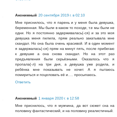
Анонимный
20 сентября 2019 г. в 02:10
Мне приснилось, что я парень и у меня была девушка,
беременная. Мы были в каком то походе, т.е мы были не
одни. Но я постоянно задерживалась(-ся) и за это моя
девушка меня пилила, прям реально закатывала мне
скандал. Но она была очень красивой. И в один момент
я задержалась(-ся) прям на минут пять, после прибегаю
к девушке а она снова скандал. Но на этот раз
предъявления были серьёзными. Оказалось что я
пропала(-л) на три дня, а девушка уже родила, и
ребёнка мне показывать не хочет. А я пытаюсь
помириться и поцеловать её и..... просыпаюсь.
Ответить
Анонимный
1 января 2020 г. в 12:58
Мне приснилось, что я мужчина, да вот сюжет сна на
половину фантастический, и на половину реалистичный.