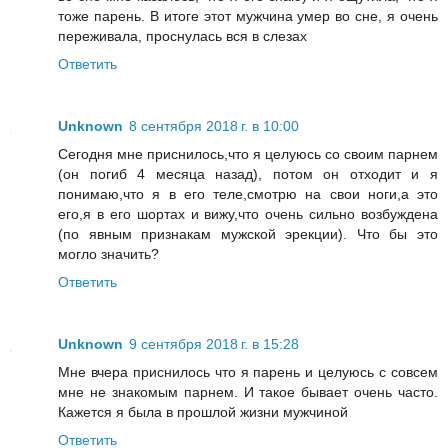
тоже парень. В итоге этот мужчина умер во сне, я очень
переживала, проснулась вся в слезах
Ответить
Unknown
8 сентября 2018 г. в 10:00
Сегодня мне приснилось,что я целуюсь со своим парнем
(он погиб 4 месяца назад), потом он отходит и я
понимаю,что я в его теле,смотрю на свои ноги,а это
его,я в его шортах и вижу,что очень сильно возбуждена
(по явным признакам мужской эрекции). Что бы это
могло значить?
Ответить
Unknown
9 сентября 2018 г. в 15:28
Мне вчера приснилось что я парень и целуюсь с совсем
мне не знакомым парнем. И такое бывает очень часто.
Кажется я была в прошлой жизни мужчиной
Ответить