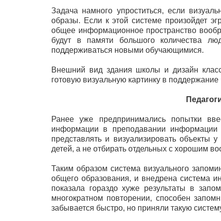
Задача намного упроститься, если визуал
образы. Если к этой системе произойдет эг
общее информационное пространство вообр
будут в памяти большого количества люд
поддерживаться новыми обучающимися.
Внешний вид здания школы и дизайн класс
готовую визуальную картинку в поддержание 
Педагог
Ранее уже предпринимались попытки ввес
информации в преподавании информации 
представлять и визуализировать объекты у 
детей, а не отбирать отдельных с хорошим в
Таким образом система визуального запоми
общего образования, и внедрена система и
показала гораздо хуже результаты в запо
многократном повторении, способен запомни
забывается быстро, но приняли такую систем