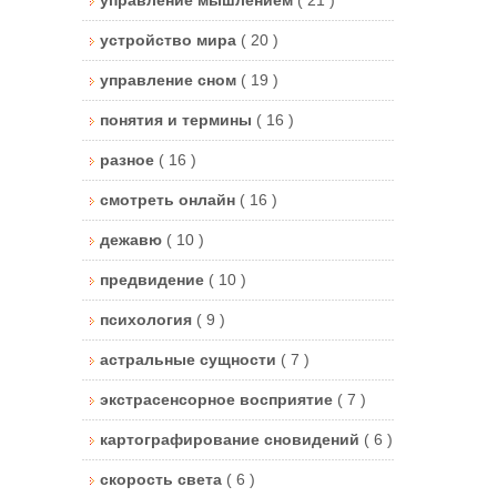
устройство мира
( 20 )
управление сном
( 19 )
понятия и термины
( 16 )
разное
( 16 )
смотреть онлайн
( 16 )
дежавю
( 10 )
предвидение
( 10 )
психология
( 9 )
астральные сущности
( 7 )
экстрасенсорное восприятие
( 7 )
картографирование сновидений
( 6 )
скорость света
( 6 )