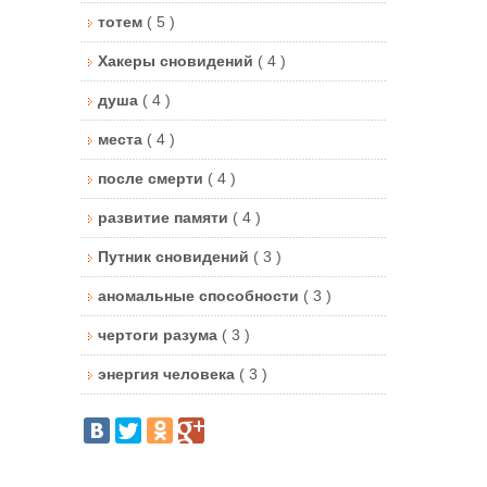
тотем
( 5 )
Хакеры сновидений
( 4 )
душа
( 4 )
места
( 4 )
после смерти
( 4 )
развитие памяти
( 4 )
Путник сновидений
( 3 )
аномальные способности
( 3 )
чертоги разума
( 3 )
энергия человека
( 3 )