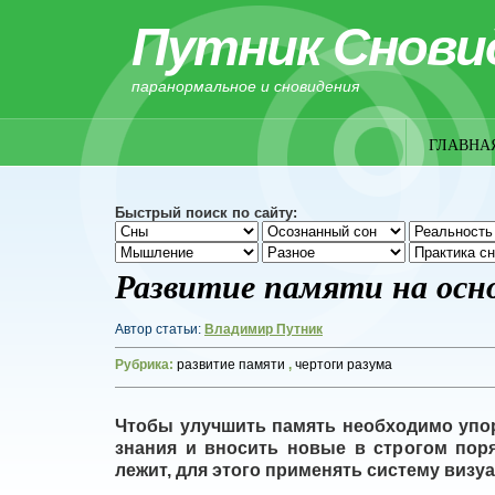
Путник Снови
паранормальное и сновидения
ГЛАВНА
Быстрый поиск по сайту:
Развитие памяти на осн
Автор статьи:
Владимир Путник
Рубрика:
развитие памяти
,
чертоги разума
Чтобы улучшить память необходимо уп
знания и вносить новые в строгом поря
лежит, для этого применять систему визу