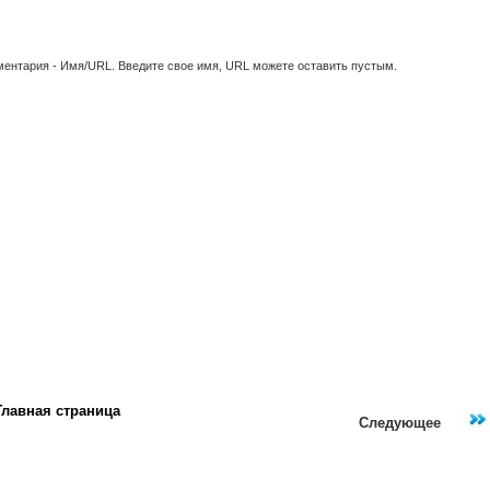
ментария - Имя/URL. Введите свое имя, URL можете оставить пустым.
Главная страница
Следующее