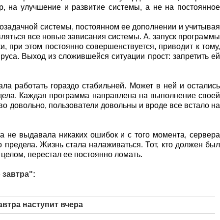
р, на улучшение и развитие системы, а не на постоянное
задачной системы, постоянном ее дополнении и учитывая
вляться все новые зависания системы. А, запуск программы
, при этом постоянно совершенствуется, приводит к тому,
руса. Выход из сложившейся ситуации прост: запретить ей
ала работать гораздо стабильней. Может в ней и остались
 дела. Каждая программа направлена на выполнение своей
тво довольно, пользователи довольны и вроде все встало на
 не выдавала никаких ошибок и с того момента, сервера
 предела. Жизнь стала налаживаться. Тот, кто должен был
 целом, перестал ее постоянно ломать.
 завтра":
автра наступит вчера