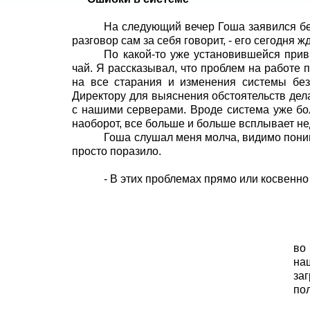
На следующий вечер Гоша заявился бе
разговор сам за себя говорит, - его сегодня жд
По какой-то уже установившейся прив
чай. Я рассказывал, что проблем на работе 
на все старания и изменения системы без
Директору для выяснения обстоятельств дела,
с нашими серверами. Вроде система уже бол
наоборот, все больше и больше всплывает не
Гоша слушал меня молча, видимо понима
просто поразило.
- В этих проблемах прямо или косвенн
во
на
за
по