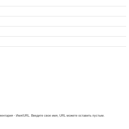
ментария - Имя/URL. Введите свое имя, URL можете оставить пустым.