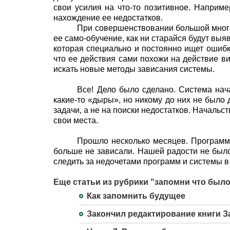
свои усилия на что-то позитивное. Наприме
нахождение ее недостатков.
При совершенствовании большой много
ее само-обучение, как ни старайся будут выя
которая специально и постоянно ищет ошибки
что ее действия сами похожи на действие ви
искать новые методы зависания системы.
Все! Дело было сделано. Система нач
какие-то «дыры», но никому до них не было
задачи, а не на поиски недостатков. Начальс
свои места.
Прошло несколько месяцев. Программа
больше не зависали. Нашей радости не было
следить за недочетами программ и системы в
Еще статьи из рубрики "запомни что было
Как запомнить будущее
Закончил редактирование книги З