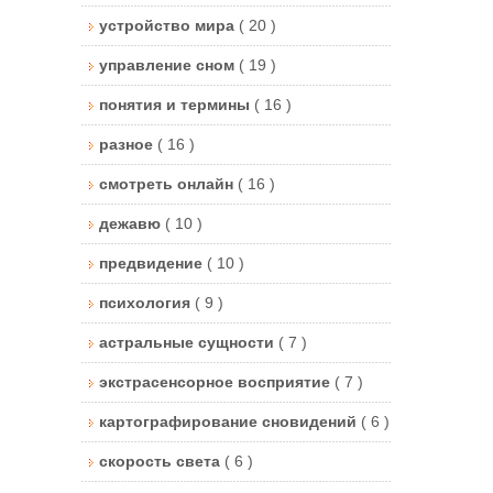
устройство мира
( 20 )
управление сном
( 19 )
понятия и термины
( 16 )
разное
( 16 )
смотреть онлайн
( 16 )
дежавю
( 10 )
предвидение
( 10 )
психология
( 9 )
астральные сущности
( 7 )
экстрасенсорное восприятие
( 7 )
картографирование сновидений
( 6 )
скорость света
( 6 )