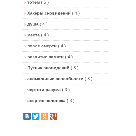
тотем
( 5 )
Хакеры сновидений
( 4 )
душа
( 4 )
места
( 4 )
после смерти
( 4 )
развитие памяти
( 4 )
Путник сновидений
( 3 )
аномальные способности
( 3 )
чертоги разума
( 3 )
энергия человека
( 3 )