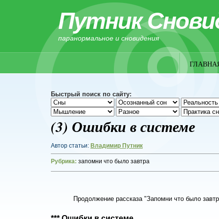
Путник Снови
паранормальное и сновидения
ГЛАВНА
Быстрый поиск по сайту:
(3) Ошибки в системе
Автор статьи:
Владимир Путник
Рубрика:
запомни что было завтра
Продолжение рассказа "Запомни что было завтр
*** Ошибки в системе