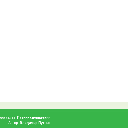
ная сайта:
Путник сновидений
Автор:
Владимир Путник