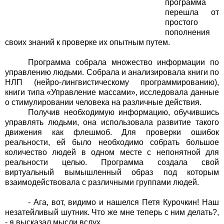
программа
перешла от
простого
пополнения
своих знаний к проверке их опытным путем.
Программа собрала множество информации по
управлению людьми. Собрала и анализировала книги по
НЛП (нейро-лингвистическому программированию),
книги типа «Управление массами», исследовала данные
о стимулировании человека на различные действия.
Получив необходимую информацию, обучившись
управлять людьми, она использовала развитие такого
движения как флешмоб. Для проверки ошибок
реальности, ей было необходимо собрать большое
количество людей в одном месте с непонятной для
реальности целью. Программа создала свой
виртуальный вымышленный образ под которым
взаимодействовала с различными группами людей.
- Ага, вот, видимо и нашелся Петя Курочкин! Наш
незатейливый шутник. Что же мне теперь с ним делать?,
- я высказал мысли вслух.