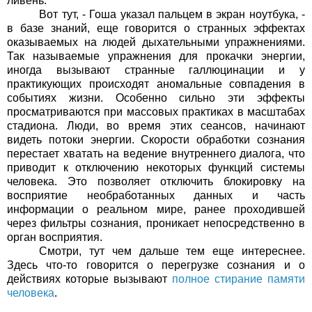
ливень.
Вот тут, - Гоша указал пальцем в экран ноутбука, -
в базе знаний, еще говорится о странных эффектах
оказываемых на людей дыхательными упражнениями.
Так называемые упражнения для прокачки энергии,
иногда вызывают странные галлюцинации и у
практикующих происходят аномальные совпадения в
событиях жизни. Особенно сильно эти эффекты
просматриваются при массовых практиках в масштабах
стадиона. Люди, во время этих сеансов, начинают
видеть потоки энергии. Скорости обработки сознания
перестает хватать на ведение внутреннего диалога, что
приводит к отключению некоторых функций системы
человека. Это позволяет отключить блокировку на
восприятие необработанных данных и часть
информации о реальном мире, ранее проходившей
через фильтры сознания, проникает непосредственно в
орган восприятия.
Смотри, тут чем дальше тем еще интереснее.
Здесь что-то говорится о перегрузке сознания и о
действиях которые вызывают
полное стирание памяти
человека
.