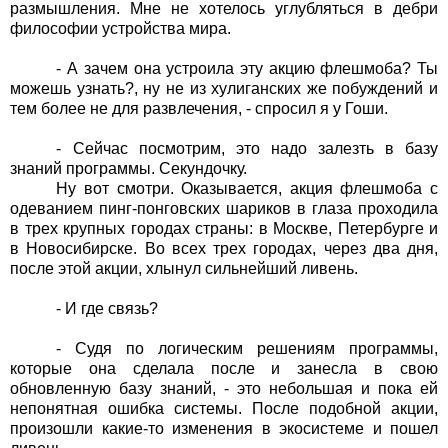
размышления. Мне не хотелось углубляться в дебри
философии устройства мира.
- А зачем она устроила эту акцию флешмоба? Ты
можешь узнать?, ну не из хулиганских же побуждений и
тем более не для развлечения, - спросил я у Гоши.
- Сейчас посмотрим, это надо залезть в базу
знаний программы. Секундочку.
Ну вот смотри. Оказывается, акция флешмоба с
одеванием пинг-понговских шариков в глаза проходила
в трех крупных городах страны: в Москве, Петербурге и
в Новосибирске. Во всех трех городах, через два дня,
после этой акции, хлынул сильнейший ливень.
- И где связь?
- Судя по логическим решениям программы,
которые она сделала после и занесла в свою
обновленную базу знаний, - это небольшая и пока ей
непонятная ошибка системы. После подобной акции,
произошли какие-то изменения в экосистеме и пошел