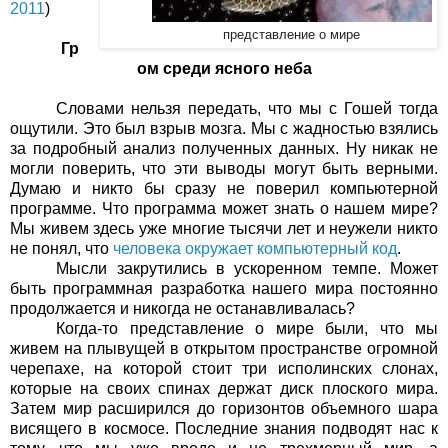
2011
)
представление о мире
Гр
ом среди ясного неба
Словами нельзя передать, что мы с Гошей тогда
ощутили. Это был взрыв мозга. Мы с жадностью взялись
за подробный анализ полученных данных. Ну никак не
могли поверить, что эти выводы могут быть верными.
Думаю и никто бы сразу не поверил компьютерной
программе. Что программа может знать о нашем мире?
Мы живем здесь уже многие тысячи лет и неужели никто
не понял, что
человека окружает компьютерный код
.
Мысли закрутились в ускоренном темпе. Может
быть программная разработка нашего мира постоянно
продолжается и никогда не останавливалась?
Когда-то представление о мире были, что мы
живем на плывущей в открытом пространстве огромной
черепахе, на которой стоит три исполинских слонах,
которые на своих спинах держат диск плоского мира.
Затем мир расширился до горизонтов объемного шара
висящего в космосе. Последние знания подводят нас к