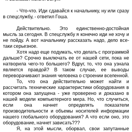
- Что-что. Иди сдавайся к начальнику, ну или сразу
в спецслужбу, - ответил Гоша.
Действительно. Это единственно-достойная
мысль за сегодня. В спецслужбу я конечно иди не хочу и
не пойду. А вот начальнику рассказать надо, дело все-
таки серьезное.
Хотя надо еще подумать, что делать с программой
дальше? Срочно выключать ее от нашей сети, пока не
натворила чего-то большего? Вдруг, то, что она узнала
является правдой? В таком случае, ее выводы
переворачивают знания человека о строении вселенной.
То, что она действительно может найти и
рассчитать технические характеристики оборудования в
котором она запущена - уже проверено и доказано в
нашей модели компьютерного мира. Но, что случиться,
если она начнет определять показатели
производительности и объемы носителей информации
нашего глобального оборудования? А что если оно, это
оборудование, начнет зависать???
Я, на этой мысли, оборвал, свои запутанные