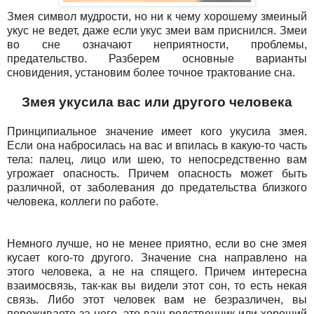
Змея символ мудрости, но ни к чему хорошему змеиный
укус не ведет, даже если укус змеи вам приснился. Змеи
во сне означают неприятности, проблемы,
предательство. Разберем основные варианты
сновидения, установим более точное трактование сна.
Змея укусила вас или другого человека
Принципиальное значение имеет кого укусила змея.
Если она набросилась на вас и впилась в какую-то часть
тела: палец, лицо или шею, то непосредственно вам
угрожает опасность. Причем опасность может быть
различной, от заболевания до предательства близкого
человека, коллеги по работе.
Немного лучше, но не менее приятно, если во сне змея
кусает кого-то другого. Значение сна направлено на
этого человека, а не на спящего. Причем интересна
взаимосвязь, так-как вы видели этот сон, то есть некая
связь. Либо этот человек вам не безразличен, вы
переживаете за него, это ваш родственник или хороший