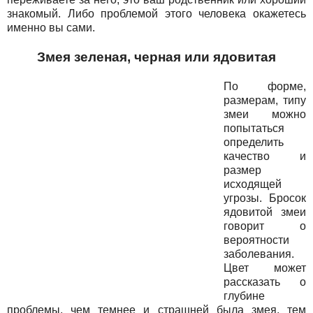
знакомый. Либо проблемой этого человека окажетесь
именно вы сами.
Змея зеленая, черная или ядовитая
По форме,
размерам, типу
змеи можно
попытаться
определить
качество и
размер
исходящей
угрозы. Бросок
ядовитой змеи
говорит о
вероятности
заболевания.
Цвет может
рассказать о
глубине
проблемы, чем темнее и страшней была змея, тем