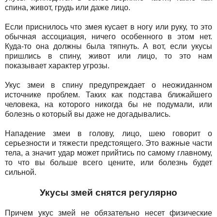
спина, живот, грудь или даже лицо.
Если приснилось что змея кусает в ногу или руку, то это
обычная ассоциация, ничего особенного в этом нет.
Куда-то она должны была тяпнуть. А вот, если укусы
пришлись в спину, живот или лицо, то это нам
показывает характер угрозы.
Укус змеи в спину предупреждает о неожиданном
источнике проблем. Таких как подстава ближайшего
человека, на которого никогда бы не подумали, или
болезнь о который вы даже не догадывались.
Нападение змеи в голову, лицо, шею говорит о
серьезности и тяжести предстоящего. Это важные части
тела, а значит удар может прийтись по самому главному,
то что вы больше всего цените, или болезнь будет
сильной.
Укусы змей снятся регулярно
Причем укус змей не обязательно несет физические