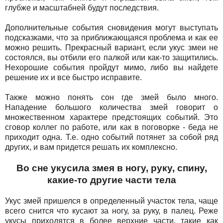
глубже и масштабней будут последствия.
Дополнительные события сновидения могут выступать
подсказками, что за приближающаяся проблема и как ее
можно решить. Прекрасный вариант, если укус змеи не
состоялся, вы отбили его палкой или как-то защитились.
Нехорошие события пройдут мимо, либо вы найдете
решение их и все быстро исправите.
Также можно понять сон где змей было много.
Нападение большого количества змей говорит о
множественном характере предстоящих событий. Это
сговор коллег по работе, или как в поговорке - беда не
приходит одна. Т.е. одно событий потянет за собой ряд
других, и вам придется решать их комплексно.
Во сне укусила змея в ногу, руку, спину,
какие-то другие части тела
Укус змей пришелся в определенный участок тела, чаще
всего снится что кусают за ногу, за руку, в палец. Реже
укусы приходятся в более верхние части, такие как