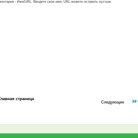
ментария - Имя/URL. Введите свое имя, URL можете оставить пустым.
Главная страница
Следующее