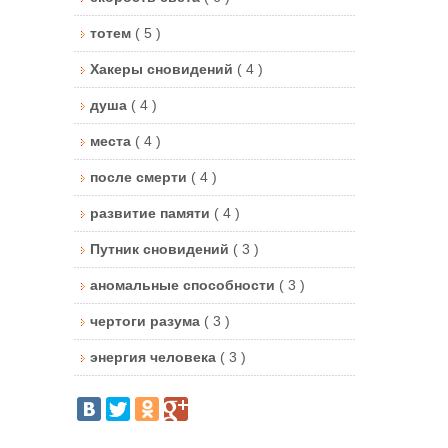
тотем
( 5 )
Хакеры сновидений
( 4 )
душа
( 4 )
места
( 4 )
после смерти
( 4 )
развитие памяти
( 4 )
Путник сновидений
( 3 )
аномальные способности
( 3 )
чертоги разума
( 3 )
энергия человека
( 3 )