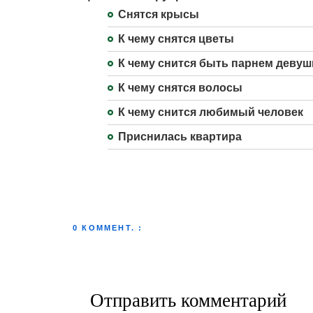
Снятся крысы
К чему снятся цветы
К чему снится быть парнем девуш
К чему снятся волосы
К чему снится любимый человек
Приснилась квартира
0 КОММЕНТ. :
Отправить комментарий