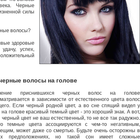
века. Черные
жизненной силы
мные волосы?
ивые здоровые
удачу, успех,
положительный
 черные волосы на голове
чение приснившихся черных волос на голове
матривается в зависимости от естественного цвета волос
его. Если черный родной цвет, а во сне спящий видел у
 на голове красивый темный цвет - это хороший знак. А вот,
 черный цвет не ваш естественный, то не все так радужно.
то темные цвета ассоциируются с чем-то негативным,
ещим, может даже со смертью. Будьте очень осторожны в
их предположениях, но такой сон имеет сложные