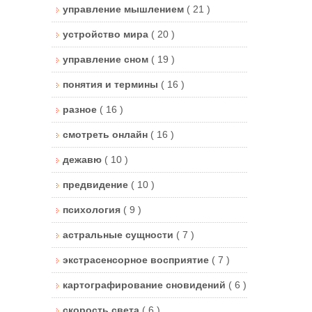
управление мышлением
( 21 )
устройство мира
( 20 )
управление сном
( 19 )
понятия и термины
( 16 )
разное
( 16 )
смотреть онлайн
( 16 )
дежавю
( 10 )
предвидение
( 10 )
психология
( 9 )
астральные сущности
( 7 )
экстрасенсорное восприятие
( 7 )
картографирование сновидений
( 6 )
скорость света
( 6 )