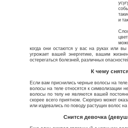
усу
собы
таки
и та
Сло
цвет
мож
когда они остаются у вас на руках или вы
угрожает вашей энергетике, вашим жизн
остерегаться болезней, различных опасносте
К чему снятс
Если вам приснились черные волосы на теле,
волосы на теле относятся к символизации н
волосы по телу не являются вашей постоян
скорее всего приятном. Сюрприз может оказ
или издевались по поводу растущих волос на 
Снится девочка (девуш