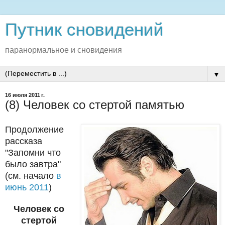
Путник сновидений
паранормальное и сновидения
▼
16 июля 2011 г.
(8) Человек со стертой памятью
Продолжение
рассказа
"Запомни что
было завтра"
(см. начало
в
июнь 2011
)
Человек со
стертой