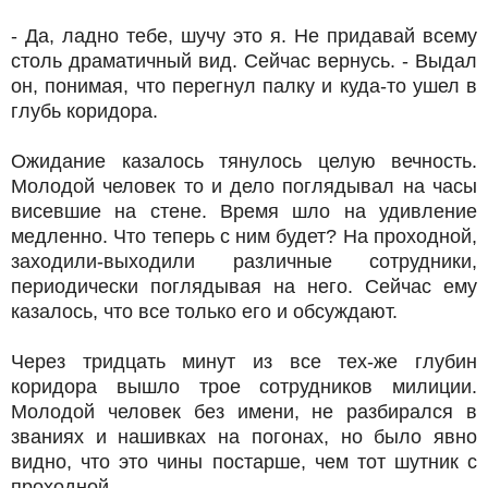
- Да, ладно тебе, шучу это я. Не придавай всему
столь драматичный вид. Сейчас вернусь. - Выдал
он, понимая, что перегнул палку и куда-то ушел в
глубь коридора.
Ожидание казалось тянулось целую вечность.
Молодой человек то и дело поглядывал на часы
висевшие на стене. Время шло на удивление
медленно. Что теперь с ним будет? На проходной,
заходили-выходили различные сотрудники,
периодически поглядывая на него. Сейчас ему
казалось, что все только его и обсуждают.
Через тридцать минут из все тех-же глубин
коридора вышло трое сотрудников милиции.
Молодой человек без имени, не разбирался в
званиях и нашивках на погонах, но было явно
видно, что это чины постарше, чем тот шутник с
проходной.