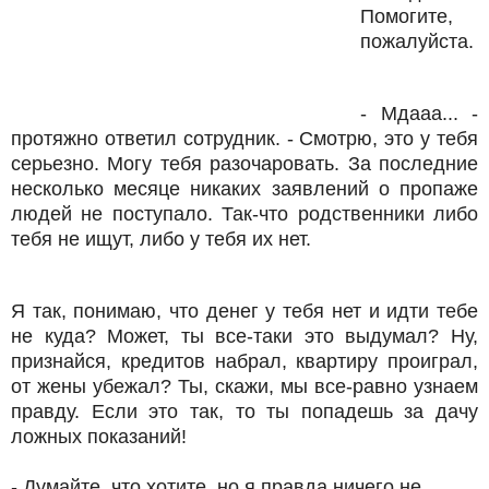
Помогите,
пожалуйста.
- Мдааа... -
протяжно ответил сотрудник. - Смотрю, это у тебя
серьезно. Могу тебя разочаровать. За последние
несколько месяце никаких заявлений о пропаже
людей не поступало. Так-что родственники либо
тебя не ищут, либо у тебя их нет.
Я так, понимаю, что денег у тебя нет и идти тебе
не куда? Может, ты все-таки это выдумал? Ну,
признайся, кредитов набрал, квартиру проиграл,
от жены убежал? Ты, скажи, мы все-равно узнаем
правду. Если это так, то ты попадешь за дачу
ложных показаний!
- Думайте, что хотите, но я правда ничего не