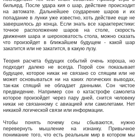
бильярд. После удара кия о шар, действие происходит
на автомате. Дальнейшее соударение шаров и их
попадание в лунки уже известно, хоть действие еще не
завершилось до конца. Если знать все характеристики:
точное расположение шаров на столе, скорость
движения шара и шероховатость стола, можно сказать
что произойдет в ближайшем будущем - какой шар
закатится или не закатится, в какую лузу.
Теория расчета будущих событий очень хороша, но
подходит далеко не всегда. Порой сон показывает
будущее, которое никак не связано со спящим или не
может основываться ни на каких логических выводах,
так-как спящий не обладает данными. Сон чистое
предвидение. Например сон о катастрофе самолета
которое произойдет через пару дней, снится человеку
никак не связанному с авиацией или самолетами. Нет
никакой логической связи или информации.
Чтобы понять почему сны сбываются, нужно
перевернуть мышление на изнанку. Привычное
понимание того, что есть реальным мир в котором мы