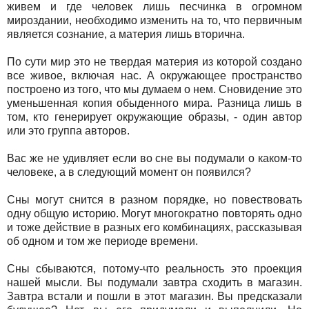
живем и где человек лишь песчинка в огромном
мироздании, необходимо изменить на то, что первичным
является сознание, а материя лишь вторична.
По сути мир это не твердая материя из которой создано
все живое, включая нас. А окружающее пространство
построено из того, что мы думаем о нем. Сновидение это
уменьшенная копия обыденного мира. Разница лишь в
том, кто генерирует окружающие образы, - один автор
или это группа авторов.
Вас же не удивляет если во сне вы подумали о каком-то
человеке, а в следующий момент он появился?
Сны могут снится в разном порядке, но повествовать
одну общую историю. Могут многократно повторять одно
и тоже действие в разных его комбинациях, рассказывая
об одном и том же периоде времени.
Сны сбываются, потому-что реальность это проекция
нашей мысли. Вы подумали завтра сходить в магазин.
Завтра встали и пошли в этот магазин. Вы предсказали