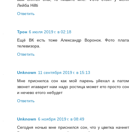
Лейба Hillti
Ответить
Трон
6 июля 2019 г. в 02:18
Ещё ВК есть тоже Александр Воронок. Фото плата
телевизора.
Ответить
Unknown
11 сентября 2019 г. в 15:13
Мне приснилса сон как мой парень уйехал а патом
звонет игаварит нам надо ростица может ето просто сон
и нечево етого небудет
Ответить
Unknown
6 ноября 2019 г. в 08:49
Сегодня ночью мне приснился сон, что у цветка начнет