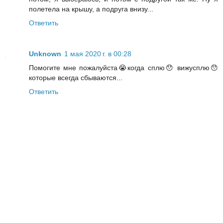
полетела на крышу, а подруга внизу...
Ответить
Unknown
1 мая 2020 г. в 00:28
Помогите мне пожалуйста😭когда сплю😯 вижусплю😯
которые всегда сбываются...
Ответить