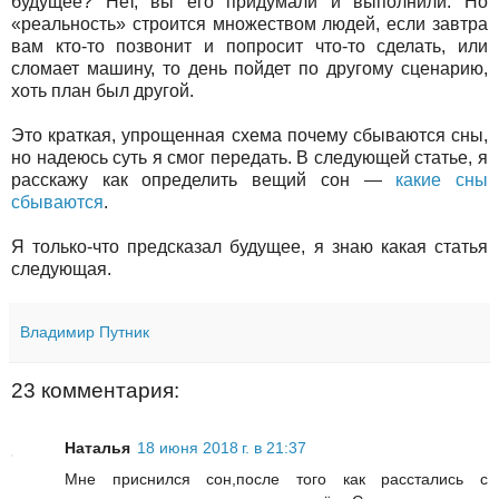
будущее? Нет, вы его придумали и выполнили. Но
«реальность» строится множеством людей, если завтра
вам кто-то позвонит и попросит что-то сделать, или
сломает машину, то день пойдет по другому сценарию,
хоть план был другой.
Это краткая, упрощенная схема почему сбываются сны,
но надеюсь суть я смог передать. В следующей статье, я
расскажу как определить вещий сон —
какие сны
сбываются
.
Я только-что предсказал будущее, я знаю какая статья
следующая.
Владимир Путник
23 комментария:
Наталья
18 июня 2018 г. в 21:37
Мне приснился сон,после того как расстались с