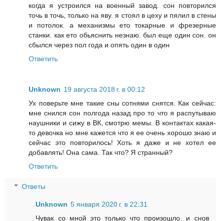
когда я устроился на военный завод. сон повторился
точь в точь, только на яву. я стоял в цеху и пялил в стены
и потолок. а механизмы ето токарные и фрезерные
станки. как ето обьяснить незнаю. был еще один сон. он
сбылся через пол года и опять один в один
Ответить
Unknown
19 августа 2018 г. в 00:12
Ух поверьте мне такие сны сотнями снятся. Как сейчас:
мне снился сон полгода назад про то что я распутываю
наушники и сижу в ВК, смотрю мемы. В контактах какая-
то девочка но мне кажется что я ее очень хорошо знаю и
сейчас это повторилось! Хоть я даже и не хотел ее
добавлять! Она сама. Так что? Я странный?
Ответить
Ответы
Unknown
5 января 2020 г. в 22:31
Чувак со мной это только что произошло, и снов