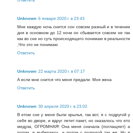
Ответить
Unknown
6 января 2020 г. в 23:43
Мне каждую ночь снится сон совсем разный и в течении
дня в основном до 12 ночи он сбывается совсем не так
как во сне но суть происходящего понимаю в реальности
,Что это не понимаю
Ответить
Unknown
22 марта 2020 г. в 07:17
А если мне снится что меня предали. Моя жена
Ответить
Unknown
30 апреля 2020 г. в 23:02
В етом сне у меня были крылья, так вот, я с подругой у
себя во дворе, и вдруг летит пакет, но оказалось что ето
медуза, ОГРОМНАЯ! Она меня сначала (поглащяет) а
потом, я выбераюсь, и потом с подругой так же. Ну я