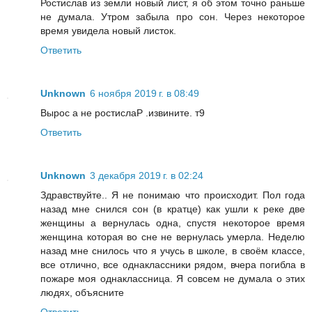
Ростислав из земли новый лист, я об этом точно раньше
не думала. Утром забыла про сон. Через некоторое
время увидела новый листок.
Ответить
Unknown
6 ноября 2019 г. в 08:49
Вырос а не ростислаР .извините. т9
Ответить
Unknown
3 декабря 2019 г. в 02:24
Здравствуйте.. Я не понимаю что происходит. Пол года
назад мне снился сон (в кратце) как ушли к реке две
женщины а вернулась одна, спустя некоторое время
женщина которая во сне не вернулась умерла. Неделю
назад мне снилось что я учусь в школе, в своём классе,
все отлично, все однаклассники рядом, вчера погибла в
пожаре моя однаклассница. Я совсем не думала о этих
людях, объясните