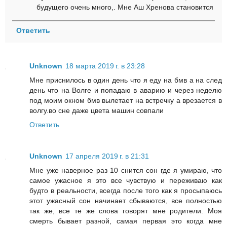
будущего очень много,. Мне Аш Хренова становится
Ответить
Unknown
18 марта 2019 г. в 23:28
Мне приснилось в один день что я еду на бмв а на след
день что на Волге и попадаю в аварию и через неделю
под моим окном бмв вылетает на встречку а врезается в
волгу.во сне даже цвета машин совпали
Ответить
Unknown
17 апреля 2019 г. в 21:31
Мне уже наверное раз 10 снится сон где я умираю, что
самое ужасное я это все чувствую и переживаю как
будто в реальности, всегда после того как я просыпаюсь
этот ужасный сон начинает сбываются, все полностью
так же, все те же слова говорят мне родители. Моя
смерть бывает разной, самая первая это когда мне