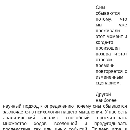
Сны
сбываются
потому, что
мы уже
проживали
этот момент и
когда-то
произошел
возврат и этот
отрезок
времени
повторяется с
измененным
сценарием.
Другой
наиболее
научный подход к определению почему сны сбываются
заключается в психологии нашего мышления. У нас есть
аналитический анализ, способный просчитывать
множество ходов вселенной и предугадывать
последствия тех или иных событий. Пример игра в