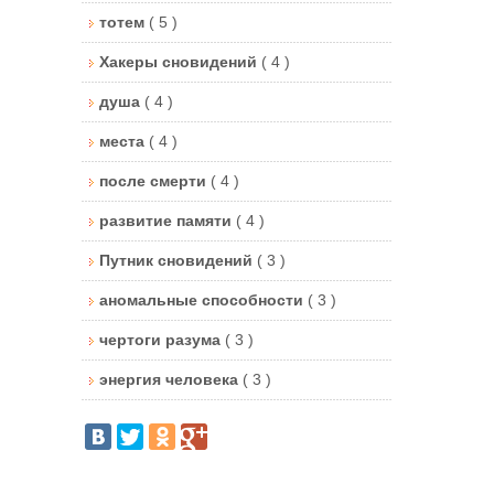
тотем
( 5 )
Хакеры сновидений
( 4 )
душа
( 4 )
места
( 4 )
после смерти
( 4 )
развитие памяти
( 4 )
Путник сновидений
( 3 )
аномальные способности
( 3 )
чертоги разума
( 3 )
энергия человека
( 3 )