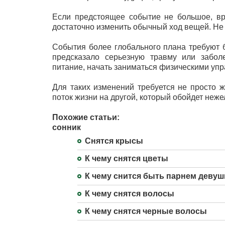
Если предстоящее событие не большое, вр
достаточно изменить обычный ход вещей. Не 
События более глобального плана требуют 
предсказало серьезную травму или заболе
питание, начать заниматься физическими уп
Для таких изменений требуется не просто ж
поток жизни на другой, который обойдет неж
Похожие статьи:
сонник
Снятся крысы
К чему снятся цветы
К чему снится быть парнем девуш
К чему снятся волосы
К чему снятся черные волосы