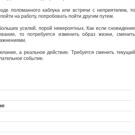
оде поломанного каблука или встречи с неприятелем, то
пойти на работу, попробовать пойти другим путем.
больших усилий, порой невероятных. Как если сновидение
вание, то потребуется изменить образ жизни, сменить
ражнениями.
елание, а реальное действие. Требуется сменить текущий
елательное событие.
ке