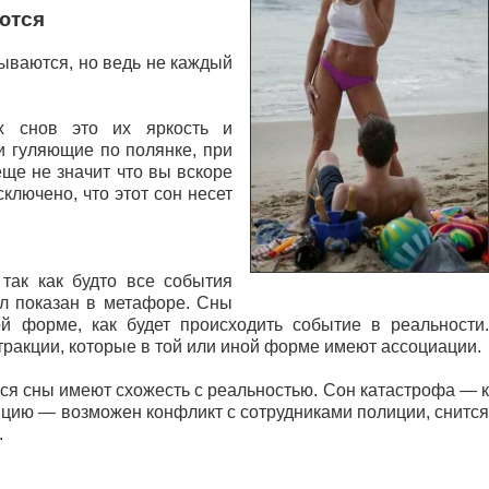
ются
бываются, но ведь не каждый
их снов это их яркость и
и гуляющие по полянке, при
еще не значит что вы вскоре
ключено, что этот сон несет
так как будто все события
л показан в метафоре. Сны
ой форме, как будет происходить событие в реальности.
тракции, которые в той или иной форме имеют ассоциации.
ся сны имеют схожесть с реальностью. Сон катастрофа — к
цию — возможен конфликт с сотрудниками полиции, снится
.