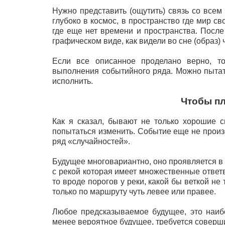
Нужно представить (ощутить) связь со все
глубоко в космос, в пространство где мир св
где еще нет времени и пространства. После 
графическом виде, как видели во сне (образ) 
Если все описанное проделано верно, т
выполнения событийного ряда. Можно пытать
исполнить.
Чтобы пл
Как я сказал, бывают не только хорошие 
попытаться изменить. Событие еще не произ
ряд «случайностей».
Будущее многовариантно, оно проявляется в
с рекой которая имеет множественные ответв
то вроде порогов у реки, какой бы веткой не
только по маршруту чуть левее или правее.
Любое предсказываемое будущее, это наиб
менее вероятное будущее, требуется соверш