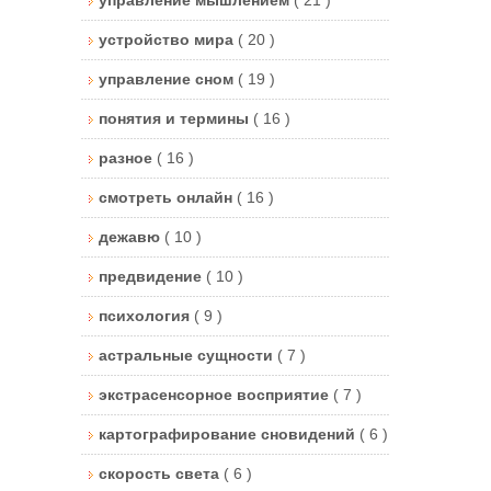
устройство мира
( 20 )
управление сном
( 19 )
понятия и термины
( 16 )
разное
( 16 )
смотреть онлайн
( 16 )
дежавю
( 10 )
предвидение
( 10 )
психология
( 9 )
астральные сущности
( 7 )
экстрасенсорное восприятие
( 7 )
картографирование сновидений
( 6 )
скорость света
( 6 )