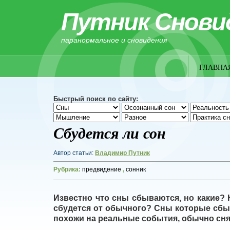
Путник Снови
паранормальное и сновидения
ГЛАВНА
Быстрый поиск по сайту:
Сбудется ли сон
Автор статьи:
Владимир Путник
Рубрика:
предвидение
,
сонник
Известно что сны сбываются, но какие? 
сбудется от обычного? Сны которые сбы
похожи на реальные события, обычно сня