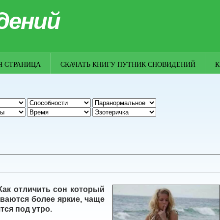
дений
Я СТРАНИЦА
СКАЧАТЬ КНИГУ ПУТНИК СНОВИДЕНИЙ
К
Как отличить сон который
ваются более яркие, чаще
тся под утро.