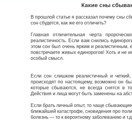
Какие сны сбыва
В прошлой статье я рассказал почему сны с
сон сбудется, как же его отличить?
Главная отличительная черта пророческ
реалистичность. Если вам снились единорог
этом сон был очень ярким и реалистичным, 
повстречаете живых единорогов! Хоть и не ис
особый смысл.
Если сон слишком реалистичный и четкий, 
происходят по настоящему, возможно он бы
которые сбываются, не всегда снятся в т
Действия и лица могут быть заменены на абс
Если брать личный опыт, то чаще сбывающие
ближайшей катастрофе, сновидения про поли
болезнь — то к вероятному заболеванию и т.д