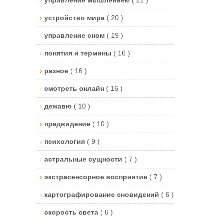
устройство мира
( 20 )
управление сном
( 19 )
понятия и термины
( 16 )
разное
( 16 )
смотреть онлайн
( 16 )
дежавю
( 10 )
предвидение
( 10 )
психология
( 9 )
астральные сущности
( 7 )
экстрасенсорное восприятие
( 7 )
картографирование сновидений
( 6 )
скорость света
( 6 )