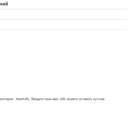
ений
ментария - Имя/URL. Введите свое имя, URL можете оставить пустым.