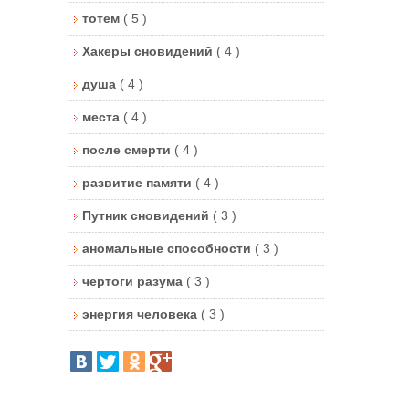
тотем
( 5 )
Хакеры сновидений
( 4 )
душа
( 4 )
места
( 4 )
после смерти
( 4 )
развитие памяти
( 4 )
Путник сновидений
( 3 )
аномальные способности
( 3 )
чертоги разума
( 3 )
энергия человека
( 3 )