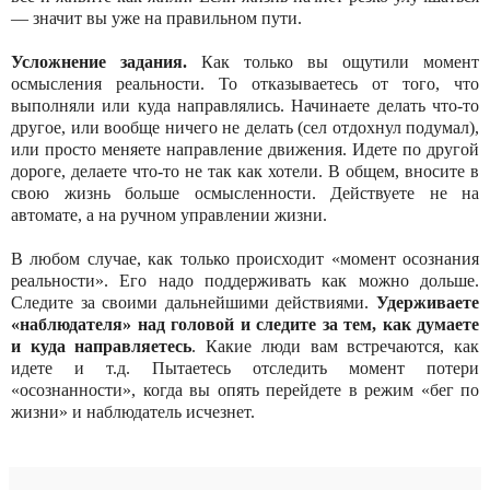
— значит вы уже на правильном пути.
Усложнение задания.
Как только вы ощутили момент
осмысления реальности. То отказываетесь от того, что
выполняли или куда направлялись. Начинаете делать что-то
другое, или вообще ничего не делать (сел отдохнул подумал),
или просто меняете направление движения. Идете по другой
дороге, делаете что-то не так как хотели. В общем, вносите в
свою жизнь больше осмысленности. Действуете не на
автомате, а на ручном управлении жизни.
В любом случае, как только происходит «момент осознания
реальности». Его надо поддерживать как можно дольше.
Следите за своими дальнейшими действиями.
Удерживаете
«наблюдателя» над головой и следите за тем, как думаете
и куда направляетесь
. Какие люди вам встречаются, как
идете и т.д. Пытаетесь отследить момент потери
«осознанности», когда вы опять перейдете в режим «бег по
жизни» и наблюдатель исчезнет.