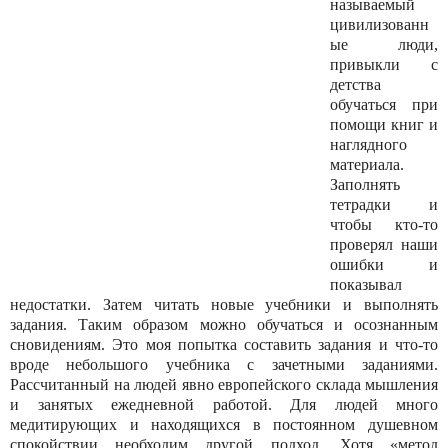
называемый
цивилизованн
ые люди,
привыкли с
детства
обучаться при
помощи книг и
наглядного
материала.
Заполнять
тетрадки и
чтобы кто-то
проверял наши
ошибки и
показывал
недостатки. Затем читать новые учебники и выполнять
задания. Таким образом можно обучаться и осознанным
сновидениям. Это моя попытка составить задания и что-то
вроде небольшого учебника с зачетными заданиями.
Рассчитанный на людей явно европейского склада мышления
и занятых ежедневной работой. Для людей много
медитирующих и находящихся в постоянном душевном
спокойствии необходим другой подход. Хотя «метод