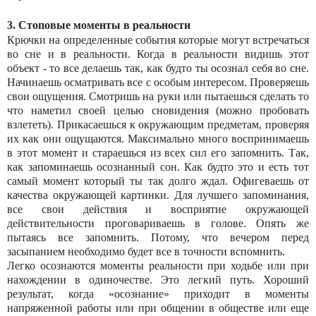
3. Стоповые моменты в реальности
Крючки на определенные события которые могут встречаться
во сне и в реальности. Когда в реальности видишь этот
объект - то все делаешь так, как будто ты осознал себя во сне.
Начинаешь осматривать все с особым интересом. Проверяешь
свои ощущения. Смотришь на руки или пытаешься сделать то
что наметил своей целью сновидения (можно пробовать
взлететь). Прикасаешься к окружающим предметам, проверяя
их как они ощущаются. Максимально много воспринимаешь
в этот момент и стараешься из всех сил его запомнить. Так,
как запоминаешь осознанный сон. Как будто это и есть тот
самый момент который ты так долго ждал. Офигеваешь от
качества окружающей картинки. Для лучшего запоминания,
все свои действия и восприятие окружающей
действительности проговариваешь в голове. Опять же
пытаясь все запомнить. Потому, что вечером перед
засыпанием необходимо будет все в точности вспомнить.
Легко осознаются моменты реальности при ходьбе или при
нахождении в одиночестве. Это легкий путь. Хороший
результат, когда «осознание» приходит в моменты
напряженной работы или при общении в обществе или еще