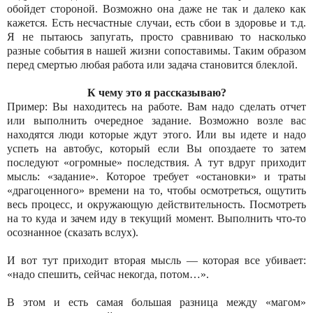
обойдет стороной. Возможно она даже не так и далеко как
кажется. Есть несчастные случаи, есть сбои в здоровье и т.д.
Я не пытаюсь запугать, просто сравниваю то насколько
разные события в нашей жизни сопоставимы. Таким образом
перед смертью любая работа или задача становится блеклой.
К чему это я рассказываю?
Пример: Вы находитесь на работе. Вам надо сделать отчет
или выполнить очередное задание. Возможно возле вас
находятся люди которые ждут этого. Или вы идете и надо
успеть на автобус, который если Вы опоздаете то затем
последуют «огромные» последствия. А тут вдруг приходит
мысль: «задание». Которое требует «остановки» и траты
«драгоценного» времени на то, чтобы осмотреться, ощутить
весь процесс, и окружающую действительность. Посмотреть
на то куда и зачем иду в текущий момент. Выполнить что-то
осознанное (сказать вслух).
И вот тут приходит вторая мысль — которая все убивает:
«надо спешить, сейчас некогда, потом…».
В этом и есть самая большая разница между «магом»