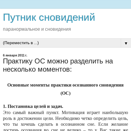
Путник сновидений
паранормальное и сновидения
▼
6 января 2011 г.
Практику ОС можно разделить на
несколько моментов:
Основные моменты практики осознанного сновидения
(ОС)
1. Постановка целей и задач.
Это самый важный пункт. Мотивация играет наибольшую
роль в достижении цели. Необходимо четко определить цель,
что ты хочешь сделать в осознанном сне. Если желание
достичь осознания во сне не велико – то у Вас такие же