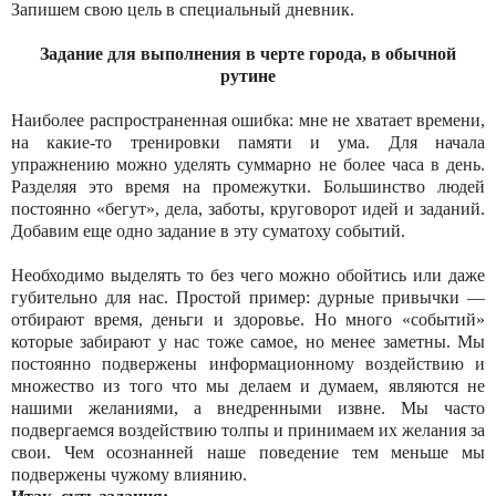
Запишем свою цель в специальный дневник.
Задание для выполнения в черте города, в обычной
рутине
Наиболее распространенная ошибка: мне не хватает времени,
на какие-то тренировки памяти и ума. Для начала
упражнению можно уделять суммарно не более часа в день.
Разделяя это время на промежутки. Большинство людей
постоянно «бегут», дела, заботы, круговорот идей и заданий.
Добавим еще одно задание в эту суматоху событий.
Необходимо выделять то без чего можно обойтись или даже
губительно для нас. Простой пример: дурные привычки —
отбирают время, деньги и здоровье. Но много «событий»
которые забирают у нас тоже самое, но менее заметны. Мы
постоянно подвержены информационному воздействию и
множество из того что мы делаем и думаем, являются не
нашими желаниями, а внедренными извне. Мы часто
подвергаемся воздействию толпы и принимаем их желания за
свои. Чем осознанней наше поведение тем меньше мы
подвержены чужому влиянию.