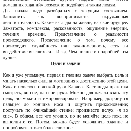
домашних заданий» возможно подойдет и таким людям.
Для начала надо разобраться с текущим состоянием.
Запомнить как воспринимается окружающая
действительность. Какие взгляды на жизнь, на свое будущее.
Зажатость, комплексы, раскованность, ощущение энергий,
течения времени. Представление о реальности
происходящего. Представление о том, почему все
происходит: случайность или закономерность, есть ли
воздействие высших сил. И т.д. Чем полнее и подробней тем
лучше.
Цели и задачи
Как я уже упомянул, первая и главная задача выбрать цель и
узнать насколько сильна мотивация к достижению этой цели.
Как-то повелось с легкой руки Карлоса Кастанеды практика
смотреть, во сне, на свои руки. Можно для начала взять эту
цель, но можно и импровизировать. Например, дотронутся
пальцем до кончика носа и ощутить прикосновение;
постучать по ближайшей стенке; произнести вслух «я во
сне». В общем, все что угодно, но не меняйте цель пока не
выполните ее. Потом, можно будет усложнить задание и
попробовать что-то более сложное.