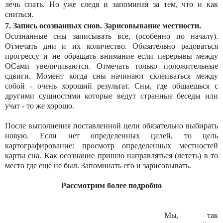
лечь спать. Но уже следя и запоминая за тем, что и как
сниться.
7. Запись осознанных снов. Зарисовывание местности.
Осознанные сны записывать все, (особенно по началу).
Отмечать дни и их количество. Обязательно радоваться
прогрессу и не обращать внимание если перерывы между
ОСами увеличиваются. Отмечать только положительные
сдвиги. Момент когда сны начинают склеиваться между
собой - очень хороший результат. Сны, где общаешься с
другими сущностями которые ведут странные беседы или
учат - то же хорошо.
После выполнения поставленной цели обязательно выбирать
новую. Если нет определенных целей, то цель
картографирование: просмотр определенных местностей
карты сна. Как осознание пришло направляться (лететь) в то
место где еще не был. Запоминать его и зарисовывать.
Рассмотрим более подробно
Мы, так