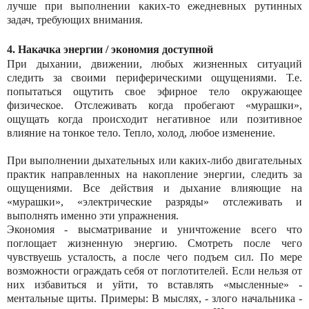
лучше при выполнении каких-то ежедневных рутинных
задач, требующих внимания.
4. Накачка энергии / экономия доступной
При дыхании, движении, любых жизненных ситуаций
следить за своими периферическими ощущениями. Т.е.
попытаться ощутить свое эфирное тело окружающее
физическое. Отслеживать когда пробегают «мурашки»,
ощущать когда происходит негативное или позитивное
влияние на тонкое тело. Тепло, холод, любое изменение.
При выполнении дыхательных или каких-либо двигательных
практик направленных на накопление энергии, следить за
ощущениями. Все действия и дыхание влияющие на
«мурашки», «электрические разряды» отслеживать и
выполнять именно эти упражнения.
Экономия - высматривание и уничтожение всего что
поглощает жизненную энергию. Смотреть после чего
чувствуешь усталость, а после чего подъем сил. По мере
возможности ограждать себя от поглотителей. Если нельзя от
них избавиться и уйти, то вставлять «мысленные» -
ментальные щиты. Примеры: В мыслях, - злого начальника -