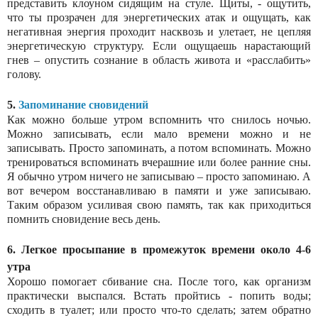
представить клоуном сидящим на стуле. Щиты, - ощутить,
что ты прозрачен для энергетических атак и ощущать, как
негативная энергия проходит насквозь и улетает, не цепляя
энергетическую структуру. Если ощущаешь нарастающий
гнев – опустить сознание в область живота и «расслабить»
голову.
5.
Запоминание сновидений
Как можно больше утром вспомнить что снилось ночью.
Можно записывать, если мало времени можно и не
записывать. Просто запоминать, а потом вспоминать. Можно
тренироваться вспоминать вчерашние или более ранние сны.
Я обычно утром ничего не записываю – просто запоминаю. А
вот вечером восстанавливаю в памяти и уже записываю.
Таким образом усиливая свою память, так как приходиться
помнить сновидение весь день.
6. Легкое просыпание в промежуток времени около 4-6
утра
Хорошо помогает сбивание сна. После того, как организм
практически выспался. Встать пройтись - попить воды;
сходить в туалет; или просто что-то сделать; затем обратно