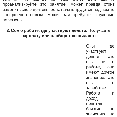
проанализируйте это занятие, может правда стоит
изменить свою деятельность, начать трудится над чем-то
совершенно новым. Может вам требуется трудовые
перемены.
3. Сон о работе, где участвуют деньги. Получаете
зарплату или наоборот ее выдаете
Сны где
участвуют
деньги, это
сны не о
работе, они
имеют другое
значение, это
сны о
заработке.
Работа и
доход,
понятия
близкие по
значению, но