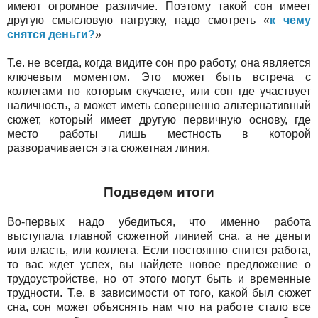
имеют огромное различие. Поэтому такой сон имеет
другую смысловую нагрузку, надо смотреть «
к чему
снятся деньги?
»
Т.е. не всегда, когда видите сон про работу, она является
ключевым моментом. Это может быть встреча с
коллегами по которым скучаете, или сон где участвует
наличность, а может иметь совершенно альтернативный
сюжет, который имеет другую первичную основу, где
место работы лишь местность в которой
разворачивается эта сюжетная линия.
Подведем итоги
Во-первых надо убедиться, что именно работа
выступала главной сюжетной линией сна, а не деньги
или власть, или коллега. Если постоянно снится работа,
то вас ждет успех, вы найдете новое предложение о
трудоустройстве, но от этого могут быть и временные
трудности. Т.е. в зависимости от того, какой был сюжет
сна, сон может объяснять нам что на работе стало все