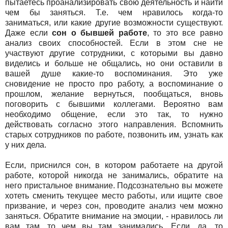
пытаетесь проанализировать свою деятельность и найти
чем бы заняться. Т.е. чем нравилось когда-то
заниматься, или какие другие возможности существуют.
Даже если
сон о бывшей работе
, то это все равно
анализ своих способностей. Если в этом сне не
участвуют другие сотрудники, с которыми вы давно
виделись и больше не общались, но они оставили в
вашей душе какие-то воспоминания. Это уже
сновидение не просто про работу, а воспоминание о
прошлом, желание вернуться, пообщаться, вновь
поговорить с бывшими коллегами. Вероятно вам
необходимо общение, если это так, то нужно
действовать согласно этого направления. Вспомнить
старых сотрудников по работе, позвонить им, узнать как
у них дела.
Если, приснился сон, в котором работаете на другой
работе, которой никогда не занимались, обратите на
него пристальное внимание. Подсознательно вы можете
хотеть сменить текущее место работы, или ищите свое
призвание, и через сон, проводите анализ чем можно
заняться. Обратите внимание на эмоции, - нравилось ли
вам там, то чем вы там занимались. Если, да, то