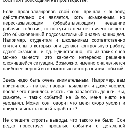
события происходили на производстве.
Если, проанализировав свой сон, пришли к выводу,
действительно он является, хоть искаженным, но
пересказывающим (обрабатывающим) недавние
рабочие события, то по-сути в нем нет ничего вещего.
Это обыкновенный подсознательный анализ наших дел.
Например, студентам и школьникам соответственно
снятся сны в которых они делают контрольную работу,
сдают экзамены и т.д. Единственно, что из таких снов
можно вынести, это какое-то интересно решение
сложившейся ситуации. Возможно, именно она является
наиболее верной из возможных веток развития событий.
Здесь надо быть очень внимательным. Например, вам
приснилось - на вас наорал начальник и даже уволил,
после чего пришлось искать как заработать деньги. Вы,
скажете, - таких событий не было, меня никто не
увольнял. Может сон говорит что меня скоро уволят и
придется искать новый заработок?
Не спешите строить выводы, что такого не было. Сон
редко повествует прошлые события с детальной