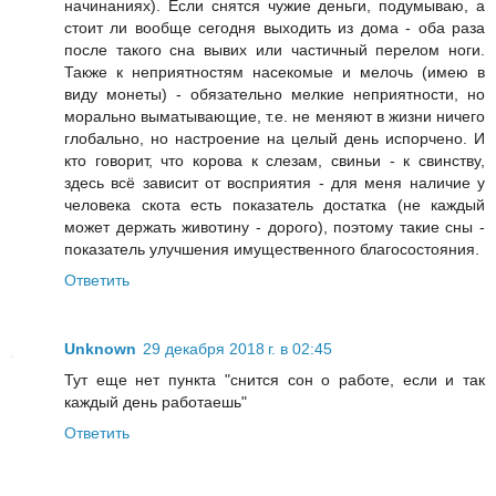
начинаниях). Если снятся чужие деньги, подумываю, а
стоит ли вообще сегодня выходить из дома - оба раза
после такого сна вывих или частичный перелом ноги.
Также к неприятностям насекомые и мелочь (имею в
виду монеты) - обязательно мелкие неприятности, но
морально выматывающие, т.е. не меняют в жизни ничего
глобально, но настроение на целый день испорчено. И
кто говорит, что корова к слезам, свиньи - к свинству,
здесь всё зависит от восприятия - для меня наличие у
человека скота есть показатель достатка (не каждый
может держать животину - дорого), поэтому такие сны -
показатель улучшения имущественного благосостояния.
Ответить
Unknown
29 декабря 2018 г. в 02:45
Тут еще нет пункта "снится сон о работе, если и так
каждый день работаешь"
Ответить