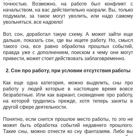
точностью. Возможно, на работе был конфликт с
начальством, на вас действительно наорали. Вы, только
подумали, за такое могут уволить, или надо самому
увольняться, все надоело!
Вот, сон, доработал такую схему. А может зайти еще
дальше, показать сон, где вы ищете работу. Но, смысл
такого сна, все равно обработка прошлых событий,
правда уже с дополнением, поиском к чему они могут
привести, может стоит действовать заблаговременно.
2. Сон про работу, при условии отсутствия работы
Как еще одна категория, можно выделить, сны про
работу у людей которые в настоящее время вовсе
безработные. Или как вариант, сновидение про работу,
на которой трудились прежде, хотя теперь заняты в
другой сфере деятельности.
Понятно, если снится прошлое место работы, то это не
может быть обработка событий недавнего прошлого.
Такие сны, можно отнести ко сну фантазиям. Либо вы