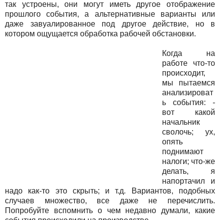
так устроены, они могут иметь другое отображение
прошлого события, а альтернативные варианты или
даже завуалированное под другое действие, но в
котором ощущается обработка рабочей обстановки.
Когда на
работе что-то
происходит,
мы пытаемся
анализироват
ь события: -
вот какой
начальник
сволочь; ух,
опять
поднимают
налоги; что-же
делать, я
напортачил и
надо как-то это скрыть; и т.д. Вариантов, подобных
случаев множество, все даже не перечислить.
Попробуйте вспомнить о чем недавно думали, какие