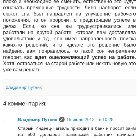
плохо и необходимо ее сменить, естественно это будут
означать временные трудности. Либо наоборот, если
сюжет сна был направлен на улучшение рабочего
положения, то он пророчит о предстоящем успехе в
делах. Если, во сне, вы трудоустраивались, или
работали на другой работе, которая вам доставляла
удовольствие и т.д., сон имел направленность поиска
каких-то решений, и в идеале это решение было
найдено, вам понравилось, то такой сон непременно
говорит, вас
ждет ошеломляющий успех на работе
.
Хотя, оставаться на старой работе или искать новую это
уже вам решать.
Владимир Путник
4 комментария:
Владимир Путник
15 июля 2013 г. в 10:28
Старый Индеец-Нагваль приходит в банк и просит займ
на 500 долларов. Банковский работник начинает