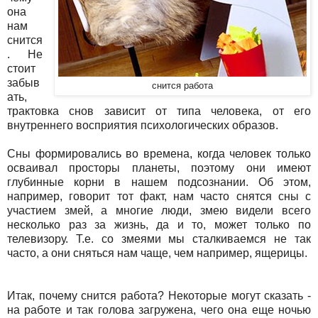
она
нам
снится
. Не
стоит
забыв
снится работа
ать,
трактовка снов зависит от типа человека, от его
внутреннего восприятия психологических образов.
Сны формировались во времена, когда человек только
осваивал просторы планеты, поэтому они имеют
глубинные корни в нашем подсознании. Об этом,
например, говорит тот факт, нам часто снятся сны с
участием змей, а многие люди, змею видели всего
несколько раз за жизнь, да и то, может только по
телевизору. Т.е. со змеями мы сталкиваемся не так
часто, а они сняться нам чаще, чем например, ящерицы.
Итак, почему снится работа? Некоторые могут сказать -
на работе и так голова загружена, чего она еще ночью