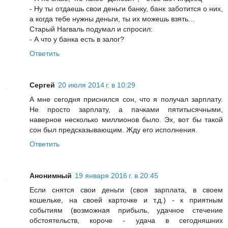
- Ну ты отдаешь свои деньги банку, банк заботится о них,
а когда тебе нужны деньги, ты их можешь взять...
Старый Нагваль подумал и спросил:
- А что у банка есть в залог?
Ответить
Сергей
20 июля 2014 г. в 10:29
А мне сегодня приснился сон, что я получал зарплату.
Не просто зарплату, а пачками пятитысячными,
наверное несколько миллионов было. Эх, вот бы такой
сон был предсказывающим. Жду его исполнения.
Ответить
Анонимный
19 января 2016 г. в 20:45
Если снятся свои деньги (своя зарплата, в своем
кошельке, на своей карточке и т.д.) - к приятным
событиям (возможная прибыль, удачное стечение
обстоятельств, короче - удача в сегодняшних